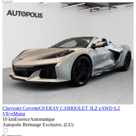
Chevrolet Corvette
C8 ERAY CABRIOLET 3LZ eAWD 6.2
V8+eMotor
10 km
Essence
Automatique
Autopolis Bertrange Exclusive, (LU)