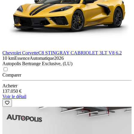
Chevrolet Corvette
C8 STINGRAY CABRIOLET 3LT V8 6.2
10 km
Essence
Automatique
2026
Autopolis Bertrange Exclusive, (LU)
Comparer
Acheter
137.050 €
Voir le détail