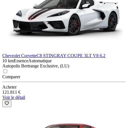
Chevrolet Corvette
C8 STINGRAY COUPE 3LT V8 6.2
10 km
Essence
Automatique
Autopolis Bertrange Exclusive, (LU)
Comparer
Acheter
121.811 €
Voir le détail