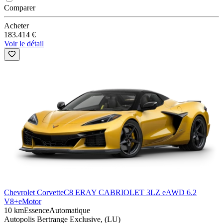
Comparer
Acheter
183.414 €
Voir le détail
Chevrolet Corvette
C8 ERAY CABRIOLET 3LZ eAWD 6.2
V8+eMotor
10 km
Essence
Automatique
Autopolis Bertrange Exclusive, (LU)