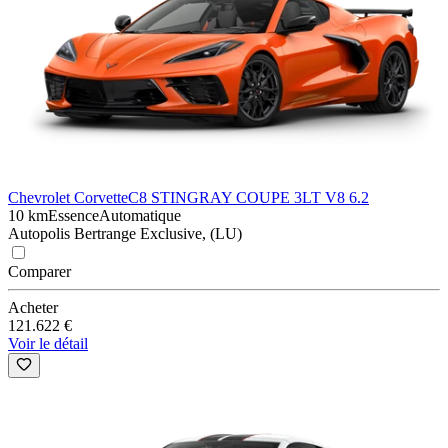
Chevrolet Corvette
C8 STINGRAY COUPE 3LT V8 6.2
10 km
Essence
Automatique
Autopolis Bertrange Exclusive, (LU)
Comparer
Acheter
121.622 €
Voir le détail