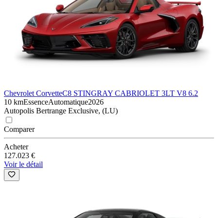
Chevrolet Corvette
C8 STINGRAY CABRIOLET 3LT V8 6.2
10 km
Essence
Automatique
2026
Autopolis Bertrange Exclusive, (LU)
Comparer
Acheter
127.023 €
Voir le détail