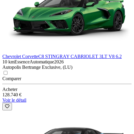
Chevrolet Corvette
C8 STINGRAY CABRIOLET 3LT V8 6.2
10 km
Essence
Automatique
2026
Autopolis Bertrange Exclusive, (LU)
Comparer
Acheter
128.740 €
Voir le détail