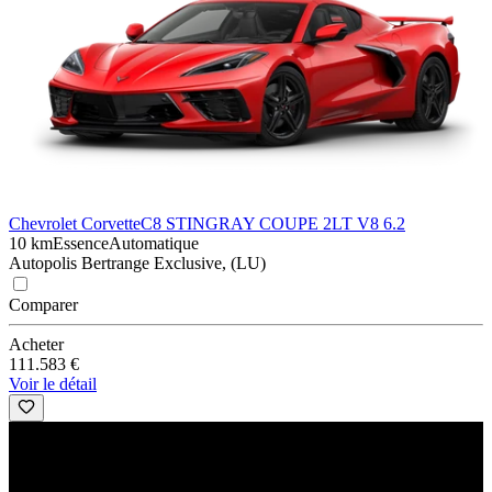
Chevrolet Corvette
C8 STINGRAY COUPE 2LT V8 6.2
10 km
Essence
Automatique
Autopolis Bertrange Exclusive, (LU)
Comparer
Acheter
111.583 €
Voir le détail