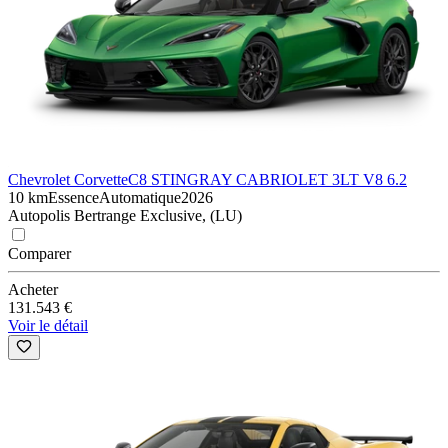
Chevrolet Corvette
C8 STINGRAY CABRIOLET 3LT V8 6.2
10 km
Essence
Automatique
2026
Autopolis Bertrange Exclusive, (LU)
Comparer
Acheter
131.543 €
Voir le détail