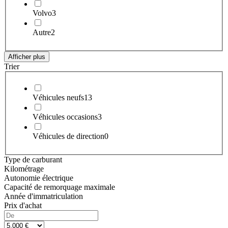
Volvo
3
Autre
2
Afficher plus
Trier
Véhicules neufs
13
Véhicules occasions
3
Véhicules de direction
0
Type de carburant
Kilométrage
Autonomie électrique
Capacité de remorquage maximale
Année d'immatriculation
Prix d'achat