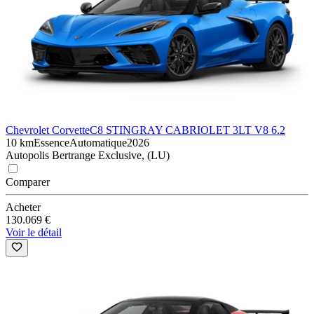
Chevrolet Corvette
C8 STINGRAY CABRIOLET 3LT V8 6.2
10 km
Essence
Automatique
2026
Autopolis Bertrange Exclusive, (LU)
Comparer
Acheter
130.069 €
Voir le détail