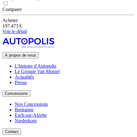
Comparer
Acheter
197.473 €
Voir le détail
A propos de nous
L'histoire d'Autopolis
Le Groupe Van Mossel
Actualités
Presse
Concessions
Nos Concessions
Bertrange
Esch-sur-Alzette
Niederkorn
Contact