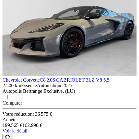
Chevrolet Corvette
C8 Z06 CABRIOLET 3LZ V8 5.5
2.500 km
Essence
Automatique
2025
Autopolis Bertrange Exclusive, (LU)
Comparer
Votre réduction: 36 575 €
Acheter
199.565 €
162.990 €
Voir le détail