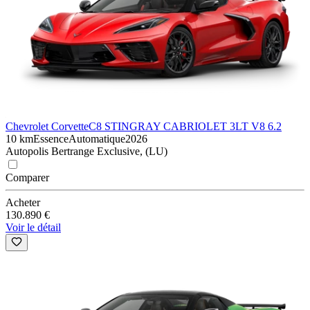
Chevrolet Corvette
C8 STINGRAY CABRIOLET 3LT V8 6.2
10 km
Essence
Automatique
2026
Autopolis Bertrange Exclusive, (LU)
Comparer
Acheter
130.890 €
Voir le détail