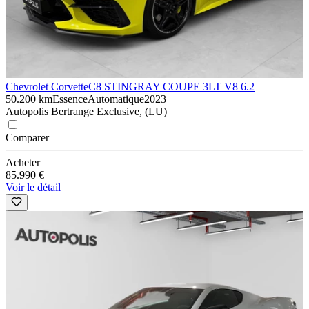
Chevrolet Corvette
C8 STINGRAY COUPE 3LT V8 6.2
50.200 km
Essence
Automatique
2023
Autopolis Bertrange Exclusive, (LU)
Comparer
Acheter
85.990 €
Voir le détail