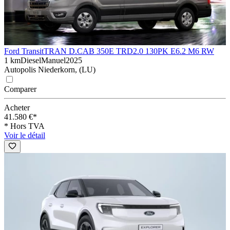
Ford Transit
TRAN D.CAB 350E TRD2.0 130PK E6.2 M6 RW
1 km
Diesel
Manuel
2025
Autopolis Niederkorn, (LU)
Comparer
Acheter
41.580 €*
* Hors TVA
Voir le détail