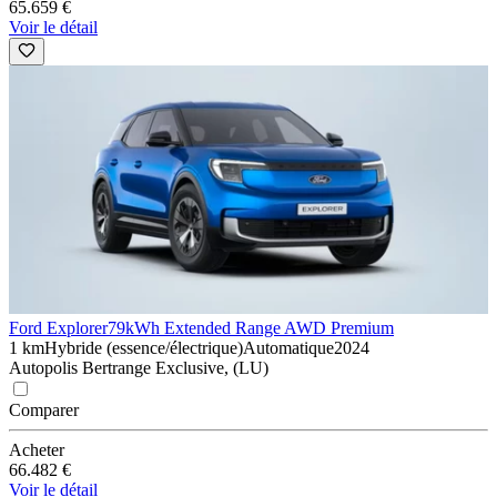
65.659 €
Voir le détail
Ford Explorer
79kWh Extended Range AWD Premium
1 km
Hybride (essence/électrique)
Automatique
2024
Autopolis Bertrange Exclusive, (LU)
Comparer
Acheter
66.482 €
Voir le détail