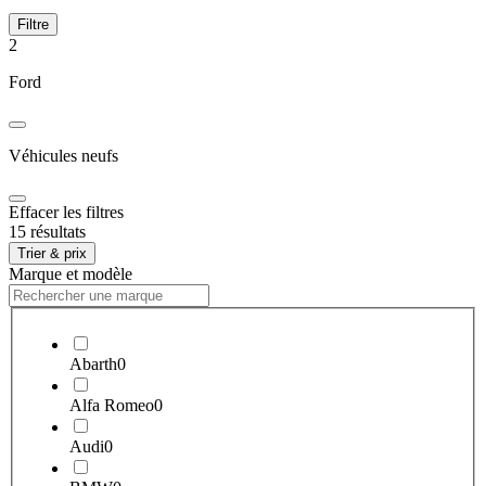
Filtre
2
Ford
Véhicules neufs
Effacer les filtres
15 résultats
Trier & prix
Marque et modèle
Abarth
0
Alfa Romeo
0
Audi
0