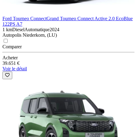
Ford Tourneo Connect
Grand Tourneo Connect Active 2.0 EcoBlue
122PS A7
1 km
Diesel
Automatique
2024
Autopolis Niederkorn, (LU)
Comparer
Acheter
39.651 €
Voir le détail