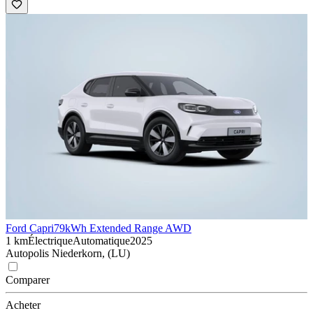
Ford Capri
79kWh Extended Range AWD
1 km
Électrique
Automatique
2025
Autopolis Niederkorn, (LU)
Comparer
Acheter