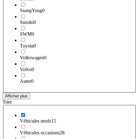
SsangYong
0
Suzuki
0
SWM
0
Toyota
0
Volkswagen
0
Volvo
0
Autre
0
Afficher plus
Trier
Véhicules neufs
15
Véhicules occasions
28