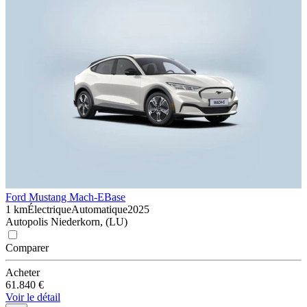
Ford Mustang Mach-E
Base
1 km
Électrique
Automatique
2025
Autopolis Niederkorn, (LU)
Comparer
Acheter
61.840 €
Voir le détail