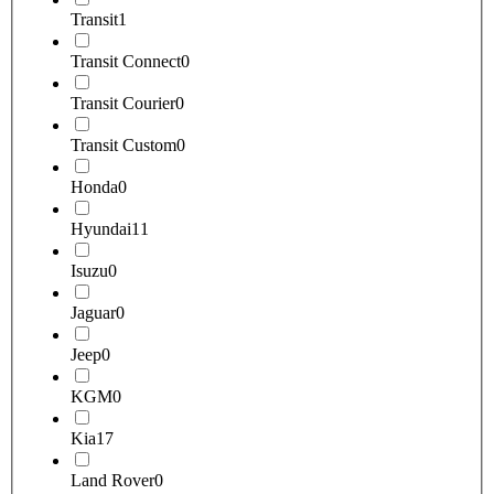
Transit
1
Transit Connect
0
Transit Courier
0
Transit Custom
0
Honda
0
Hyundai
11
Isuzu
0
Jaguar
0
Jeep
0
KGM
0
Kia
17
Land Rover
0