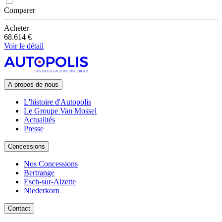
Comparer
Acheter
68.614 €
Voir le détail
A propos de nous
L'histoire d'Autopolis
Le Groupe Van Mossel
Actualités
Presse
Concessions
Nos Concessions
Bertrange
Esch-sur-Alzette
Niederkorn
Contact