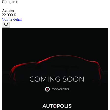
Comparer
Acheter
22.990 €
Voir le détail