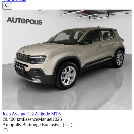
Jeep Avenger
1.2 Altitude MT6
28.400 km
Essence
Manuel
2025
Autopolis Bertrange Exclusive, (LU)