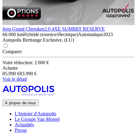
Jeep Grand Cherokee
2.0 4XE SUMMIT RESERVE
60.000 km
Hybride (essence/électrique)
Automatique
2023
Autopolis Bertrange Exclusive, (LU)
Comparer
Votre réduction: 2 000 €
Acheter
85.990 €
83.990 €
Voir le détail
A propos de nous
L'histoire d'Autopolis
Le Groupe Van Mossel
Actualités
Presse