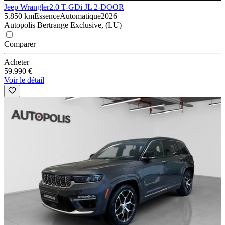
Jeep Wrangler
2.0 T-GDi JL 2-DOOR
5.850 km
Essence
Automatique
2026
Autopolis Bertrange Exclusive, (LU)
Comparer
Acheter
59.990 €
Voir le détail