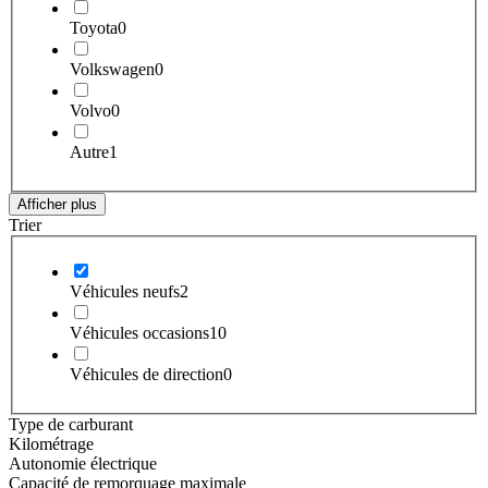
Toyota
0
Volkswagen
0
Volvo
0
Autre
1
Afficher plus
Trier
Véhicules neufs
2
Véhicules occasions
10
Véhicules de direction
0
Type de carburant
Kilométrage
Autonomie électrique
Capacité de remorquage maximale