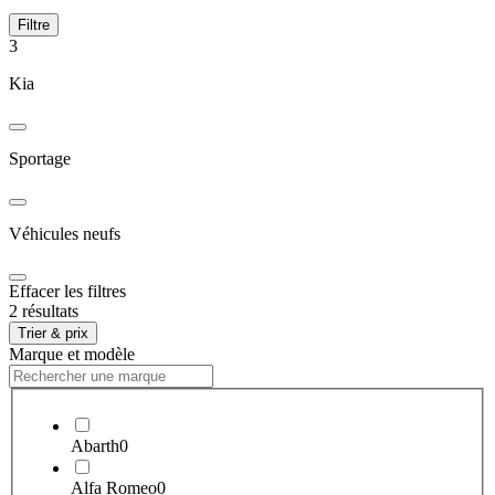
Filtre
3
Kia
Sportage
Véhicules neufs
Effacer les filtres
2 résultats
Trier & prix
Marque et modèle
Abarth
0
Alfa Romeo
0