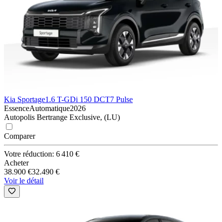
Kia Sportage
1.6 T-GDi 150 DCT7 Pulse
Essence
Automatique
2026
Autopolis Bertrange Exclusive, (LU)
Comparer
Votre réduction: 6 410 €
Acheter
38.900 €
32.490 €
Voir le détail