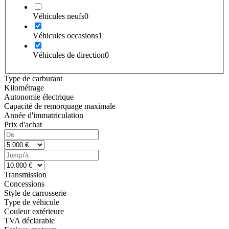
Véhicules neufs
0
Véhicules occasions
1
Véhicules de direction
0
Type de carburant
Kilométrage
Autonomie électrique
Capacité de remorquage maximale
Année d'immatriculation
Prix d'achat
Transmission
Concessions
Style de carrosserie
Type de véhicule
Couleur extérieure
TVA déclarable