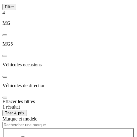
Filtre
4
MG
MG5
Véhicules occasions
Véhicules de direction
Effacer les filtres
1 résultat
Trier & prix
Marque et modèle