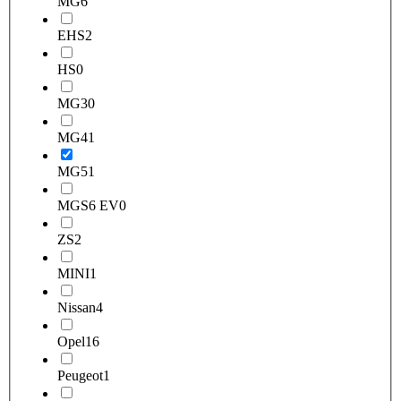
MG
6
EHS
2
HS
0
MG3
0
MG4
1
MG5
1
MGS6 EV
0
ZS
2
MINI
1
Nissan
4
Opel
16
Peugeot
1