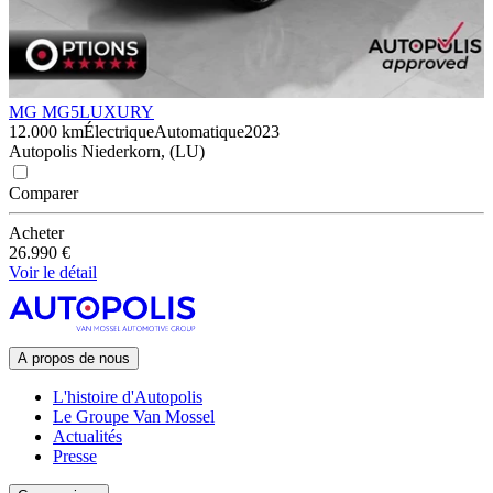
MG MG5
LUXURY
12.000 km
Électrique
Automatique
2023
Autopolis Niederkorn, (LU)
Comparer
Acheter
26.990 €
Voir le détail
A propos de nous
L'histoire d'Autopolis
Le Groupe Van Mossel
Actualités
Presse