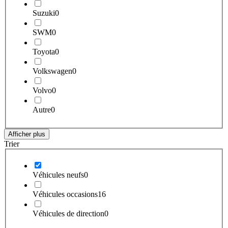
Suzuki
0
SWM
0
Toyota
0
Volkswagen
0
Volvo
0
Autre
0
Afficher plus
Trier
Véhicules neufs
0
Véhicules occasions
16
Véhicules de direction
0