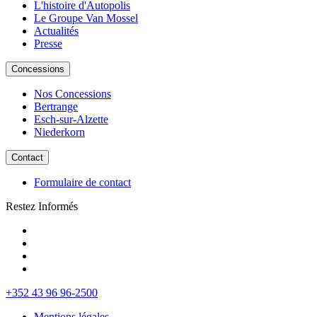
L'histoire d'Autopolis
Le Groupe Van Mossel
Actualités
Presse
Concessions
Nos Concessions
Bertrange
Esch-sur-Alzette
Niederkorn
Contact
Formulaire de contact
Restez Informés
+352 43 96 96-2500
Mentions légales