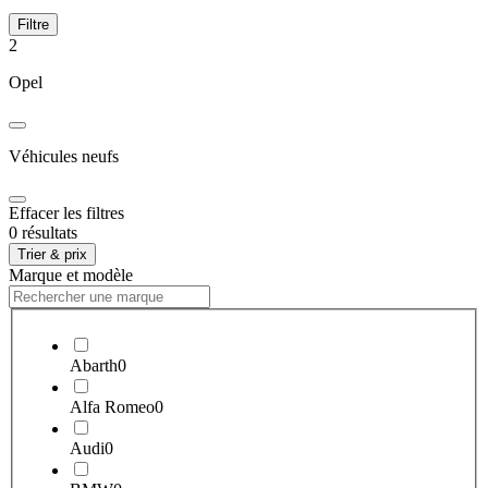
Filtre
2
Opel
Véhicules neufs
Effacer les filtres
0 résultats
Trier & prix
Marque et modèle
Abarth
0
Alfa Romeo
0
Audi
0