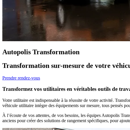
Autopolis Transformation
Transformation sur-mesure de votre véhicul
Prendre rendez-vous
Transformez vos utilitaires en véritables outils de trav
Votre utilitaire est indispensable à la réussite de votre activité.
Transfor
véhicule utilitaire intègre des équipements sur mesure, tous pensés pour 
À l’écoute de vos attentes, de vos besoins, les équipes Autopolis Tra
anciens pour créer des solutions de rangement spécifiques, pour ajouter