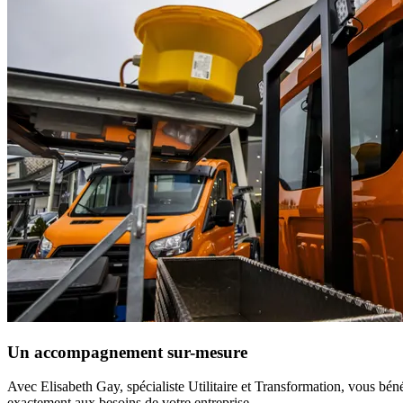
Un accompagnement sur-mesure
Avec
Elisabeth Gay
, spécialiste Utilitaire et Transformation, vous bén
exactement aux besoins de votre entreprise.