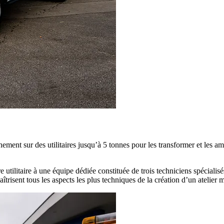
ment sur des utilitaires jusqu’à 5 tonnes pour les transformer et les am
re utilitaire à une équipe dédiée constituée de trois techniciens spécialis
aîtrisent tous les aspects les plus techniques de la création d’un atelier 