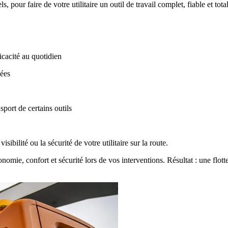
pour faire de votre utilitaire un outil de travail complet, fiable et tot
icacité au quotidien
ées
sport de certains outils
sibilité ou la sécurité de votre utilitaire sur la route.
onomie, confort et sécurité
lors de vos interventions. Résultat : une fl