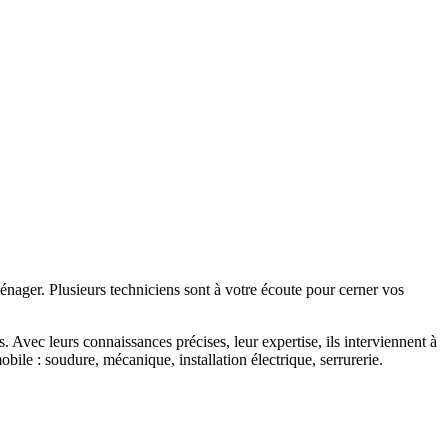
énager. Plusieurs techniciens sont à votre écoute pour cerner vos
és. Avec leurs connaissances précises, leur expertise, ils interviennent à
mobile : soudure, mécanique, installation électrique, serrurerie.