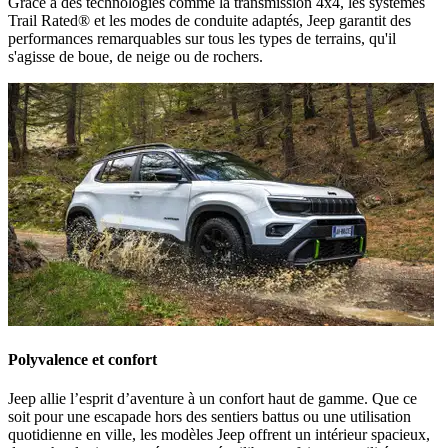
Grâce à des technologies comme la transmission 4x4, les systèmes
Trail Rated® et les modes de conduite adaptés, Jeep garantit des
performances remarquables sur tous les types de terrains, qu'il
s'agisse de boue, de neige ou de rochers.
Polyvalence et confort
Jeep allie l’esprit d’aventure à un confort haut de gamme. Que ce
soit pour une escapade hors des sentiers battus ou une utilisation
quotidienne en ville, les modèles Jeep offrent un intérieur spacieux,