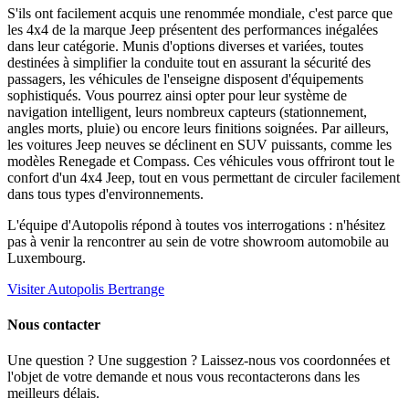
S'ils ont facilement acquis une renommée mondiale, c'est parce que
les 4x4 de la marque Jeep présentent des performances inégalées
dans leur catégorie. Munis d'options diverses et variées, toutes
destinées à simplifier la conduite tout en assurant la sécurité des
passagers, les véhicules de l'enseigne disposent d'équipements
sophistiqués. Vous pourrez ainsi opter pour leur système de
navigation intelligent, leurs nombreux capteurs (stationnement,
angles morts, pluie) ou encore leurs finitions soignées. Par ailleurs,
les voitures Jeep neuves se déclinent en SUV puissants, comme les
modèles Renegade et Compass. Ces véhicules vous offriront tout le
confort d'un 4x4 Jeep, tout en vous permettant de circuler facilement
dans tous types d'environnements.
L'équipe d'Autopolis répond à toutes vos interrogations : n'hésitez
pas à venir la rencontrer au sein de votre showroom automobile au
Luxembourg.
Visiter Autopolis Bertrange
Nous contacter
Une question ? Une suggestion ? Laissez-nous vos coordonnées et
l'objet de votre demande et nous vous recontacterons dans les
meilleurs délais.