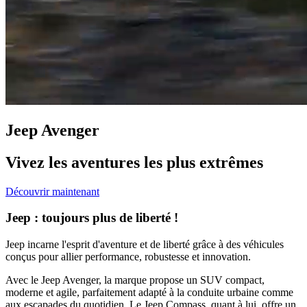
Jeep Avenger
Vivez les aventures les plus extrêmes
Découvrir maintenant
Jeep : toujours plus de liberté !
Jeep
incarne l'esprit d'aventure et de liberté grâce à des véhicules
conçus pour allier performance, robustesse et innovation.
Avec le
Jeep Avenger
, la marque propose un SUV compact,
moderne et agile, parfaitement adapté à la conduite urbaine comme
aux escapades du quotidien. Le
Jeep Compass
, quant à lui, offre un