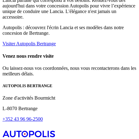
Lancia parfaite qui correspond à vos besoins. Rendez-vous dès
aujourd'hui dans votre concession
Autopolis
pour vivre l’expérience
unique de conduire une Lancia. L'élégance n'est jamais un
accessoire.
Autopolis : découvrez l'écrin Lancia et ses modèles dans notre
concesion de Bertrange.
Visiter Autopolis Bertrange
Venez nous rendre visite
Ou laissez-nous vos coordonnées, nous vous recontacterons dans les
meilleurs délais.
AUTOPOLIS BERTRANGE
Zone d'activités Bourmicht
L-8070 Bertrange
+352 43 96 96-2500