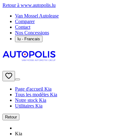
Retour à www.autopolis.lu
Van Mossel Autolease
Comparer
Contact
Nos Concessions
lu
- Francais
Page d'accueil Kia
Tous les modèles Kia
Notre stock Kia
Utilitaires Kia
Retour
Kia