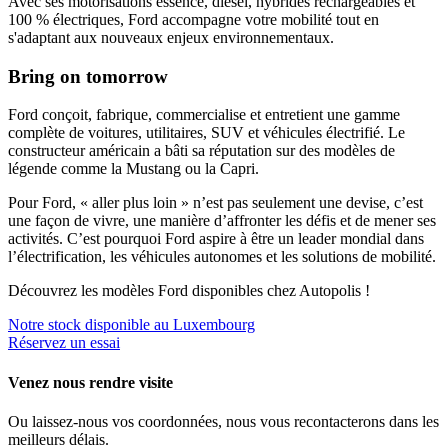
Avec ses motorisations essence, diesel, hybrides rechargeables et
100 % électriques, Ford accompagne votre mobilité tout en
s'adaptant aux nouveaux enjeux environnementaux.
Bring on tomorrow
Ford conçoit, fabrique, commercialise et entretient une gamme
complète de voitures, utilitaires, SUV et véhicules électrifié. Le
constructeur américain
a bâti sa réputation sur des modèles de
légende comme la Mustang ou la Capri
.
Pour Ford, « aller plus loin » n’est pas seulement une devise, c’est
une façon de vivre, une manière d’affronter les défis et de mener ses
activités. C’est pourquoi Ford aspire à être un leader mondial dans
l’électrification, les véhicules autonomes et les solutions de mobilité.
Découvrez les modèles Ford disponibles chez Autopolis !
Notre stock disponible au Luxembourg
Réservez un essai
Venez nous rendre visite
Ou laissez-nous vos coordonnées, nous vous recontacterons dans les
meilleurs délais.