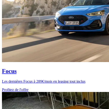
Focus
Les dernières Focus à 289€/mois en leasing tout inclus
Profitez de l'offre