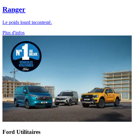
Ranger
Le poids lourd incontesté.
Plus d'infos
Ford Utilitaires