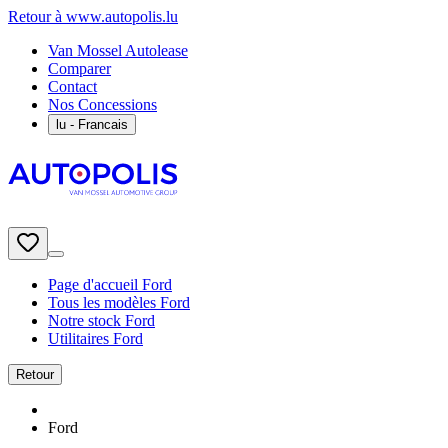
Retour à www.autopolis.lu
Van Mossel Autolease
Comparer
Contact
Nos Concessions
lu
- Francais
Page d'accueil Ford
Tous les modèles Ford
Notre stock Ford
Utilitaires Ford
Retour
Ford