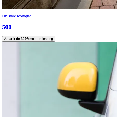
Un style iconique
500
À partir de 327€/mois en leasing