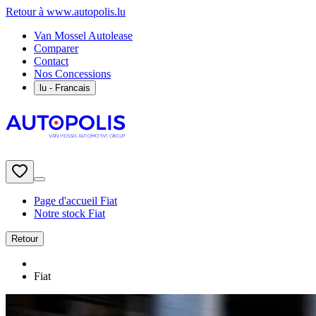
Retour à www.autopolis.lu
Van Mossel Autolease
Comparer
Contact
Nos Concessions
lu
- Francais
Page d'accueil Fiat
Notre stock Fiat
Retour
Fiat