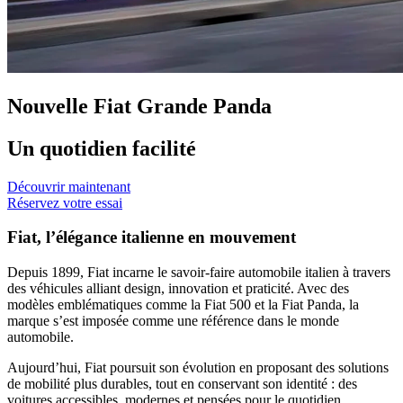
Nouvelle Fiat Grande Panda
Un quotidien facilité
Découvrir maintenant
Réservez votre essai
Fiat, l’élégance italienne en mouvement
Depuis 1899, Fiat incarne le savoir-faire automobile italien à travers
des véhicules alliant design, innovation et praticité. Avec des
modèles emblématiques comme la Fiat 500 et la Fiat Panda, la
marque s’est imposée comme une référence dans le monde
automobile.
Aujourd’hui, Fiat poursuit son évolution en proposant des solutions
de mobilité plus durables, tout en conservant son identité : des
voitures accessibles, modernes et pensées pour le quotidien.