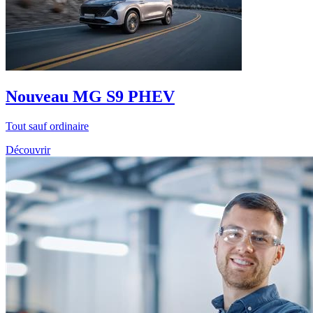
Nouveau MG S9 PHEV
Tout sauf ordinaire
Découvrir