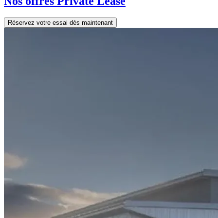
Nos offres Private Lease
Réservez votre essai dès maintenant