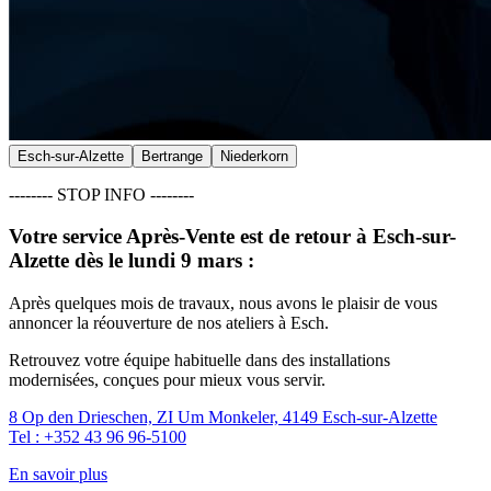
Esch-sur-Alzette
Bertrange
Niederkorn
-------- STOP INFO --------
Votre service Après-Vente est de retour à Esch-sur-
Alzette
dès le lundi 9 mars :
Après quelques mois de travaux, nous avons le plaisir de vous
annoncer la réouverture de nos ateliers à Esch.
Retrouvez votre équipe habituelle dans des installations
modernisées, conçues pour mieux vous servir.
8 Op den Drieschen, ZI Um Monkeler, 4149 Esch-sur-Alzette
Tel : +352 43 96 96-5100
En savoir plus