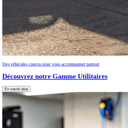
Des véhicules conçus pour vous accompagner partout
Découvrez notre Gamme Utilitaires
En savoir plus