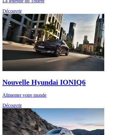
La légende du Trident
Découvrir
Nouvelle Hyundai IONIQ6
Alimenter votre monde
Découvrir