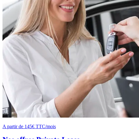
A partir de 145€ TTC/mois