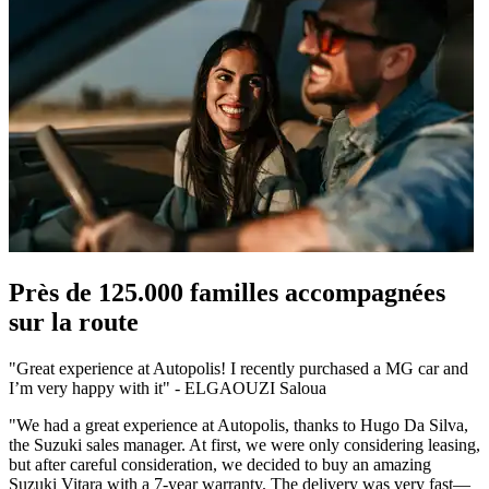
Près de 125.000 familles accompagnées
sur la route
"Great experience at Autopolis! I recently purchased a MG car and
I’m very happy with it"
-
ELGAOUZI Saloua
"
We had a great experience at Autopolis, thanks to Hugo Da Silva,
the Suzuki sales manager. At first, we were only considering leasing,
but after careful consideration, we decided to buy an amazing
Suzuki Vitara with a 7-year warranty. The delivery was very fast—