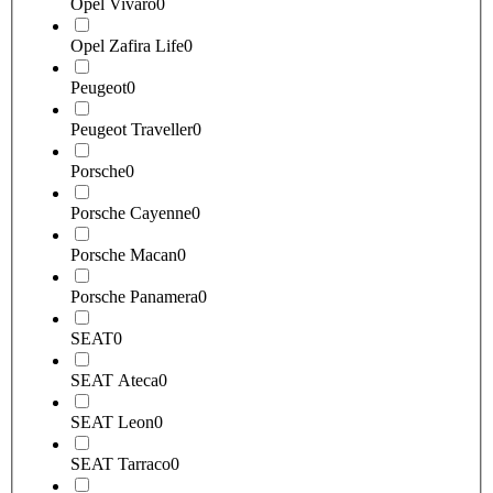
Opel Vivaro
0
Opel Zafira Life
0
Peugeot
0
Peugeot Traveller
0
Porsche
0
Porsche Cayenne
0
Porsche Macan
0
Porsche Panamera
0
SEAT
0
SEAT Ateca
0
SEAT Leon
0
SEAT Tarraco
0