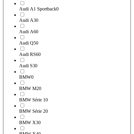
Audi A1 Sportback
0
Audi A3
0
Audi A6
0
Audi Q5
0
Audi RS6
0
Audi S3
0
BMW
0
BMW M2
0
BMW Série 1
0
BMW Série 2
0
BMW X3
0
BMW X4
0