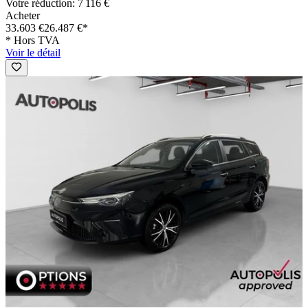
Votre réduction: 7 116 €
Acheter
33.603 €
26.487 €*
* Hors TVA
Voir le détail