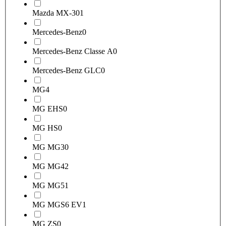
Mazda MX-30
1
Mercedes-Benz
0
Mercedes-Benz Classe A
0
Mercedes-Benz GLC
0
MG
4
MG EHS
0
MG HS
0
MG MG3
0
MG MG4
2
MG MG5
1
MG MGS6 EV
1
MG ZS
0