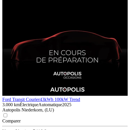
Ford Transit Courier
43kWh 100kW Trend
3.000 km
Électrique
Automatique
2025
Autopolis Niederkorn, (LU)
Comparer