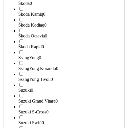
Škoda
0
Škoda Kamiq
0
Škoda Kodiaq
0
Škoda Octavia
0
Škoda Rapid
0
SsangYong
0
SsangYong Korando
0
SsangYong Tivoli
0
Suzuki
0
Suzuki Grand Vitara
0
Suzuki S-Cross
0
Suzuki Swift
0