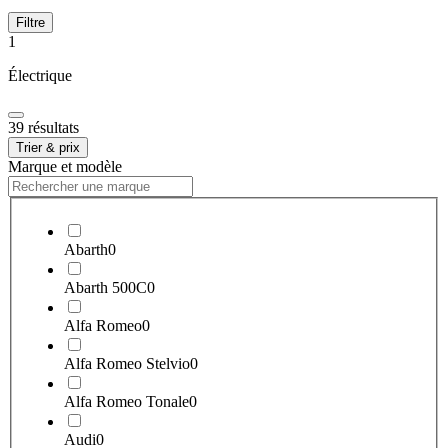
Filtre
1
Électrique
39 résultats
Trier & prix
Marque et modèle
Abarth
0
Abarth 500C
0
Alfa Romeo
0
Alfa Romeo Stelvio
0
Alfa Romeo Tonale
0
Audi
0