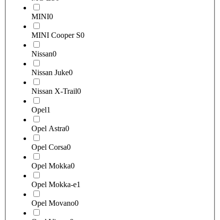
MINI
0
MINI Cooper S
0
Nissan
0
Nissan Juke
0
Nissan X-Trail
0
Opel
1
Opel Astra
0
Opel Corsa
0
Opel Mokka
0
Opel Mokka-e
1
Opel Movano
0