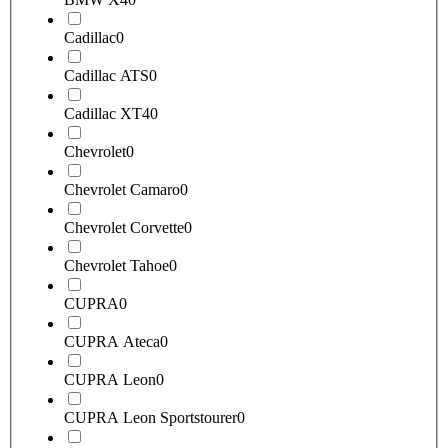
Cadillac
0
Cadillac ATS
0
Cadillac XT4
0
Chevrolet
0
Chevrolet Camaro
0
Chevrolet Corvette
0
Chevrolet Tahoe
0
CUPRA
0
CUPRA Ateca
0
CUPRA Leon
0
CUPRA Leon Sportstourer
0