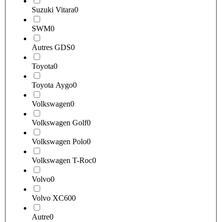
Suzuki Vitara
0
SWM
0
Autres GDS
0
Toyota
0
Toyota Aygo
0
Volkswagen
0
Volkswagen Golf
0
Volkswagen Polo
0
Volkswagen T-Roc
0
Volvo
0
Volvo XC60
0
Autre
0