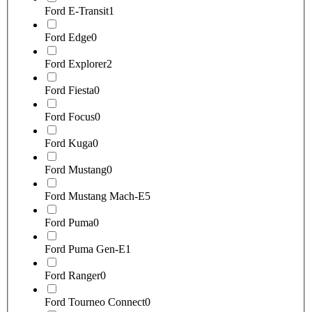
Ford E-Transit
1
Ford Edge
0
Ford Explorer
2
Ford Fiesta
0
Ford Focus
0
Ford Kuga
0
Ford Mustang
0
Ford Mustang Mach-E
5
Ford Puma
0
Ford Puma Gen-E
1
Ford Ranger
0
Ford Tourneo Connect
0