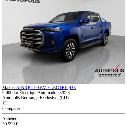
Maxus eUNIQ6
T90 EV ELECTRIQUE
9.000 km
Électrique
Automatique
2023
Autopolis Bertrange Exclusive, (LU)
Comparer
Acheter
30.990 €