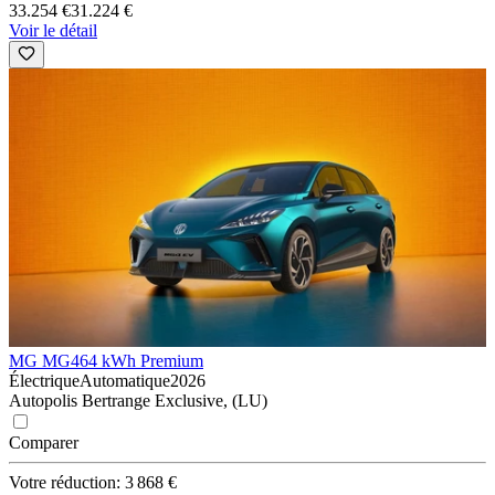
33.254 €
31.224 €
Voir le détail
MG MG4
64 kWh Premium
Électrique
Automatique
2026
Autopolis Bertrange Exclusive, (LU)
Comparer
Votre réduction: 3 868 €