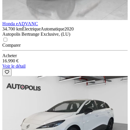
Honda e
ADVANC
34.700 km
Électrique
Automatique
2020
Autopolis Bertrange Exclusive, (LU)
Comparer
Acheter
16.990 €
Voir le détail