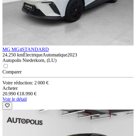
MG MG4
STANDARD
24.250 km
Électrique
Automatique
2023
Autopolis Niederkorn, (LU)
Comparer
Votre réduction: 2 000 €
Acheter
20.990 €
18.990 €
Voir le détail