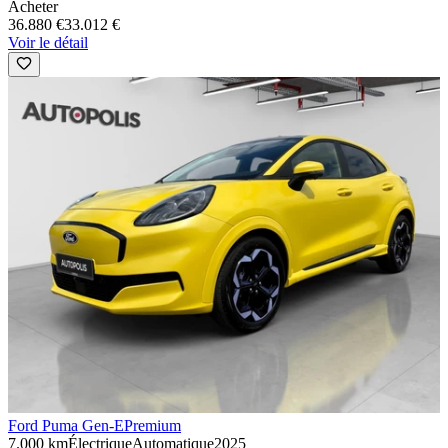
Acheter
36.880 €
33.012 €
Voir le détail
Ford Puma Gen-E
Premium
7.000 km
Électrique
Automatique
2025