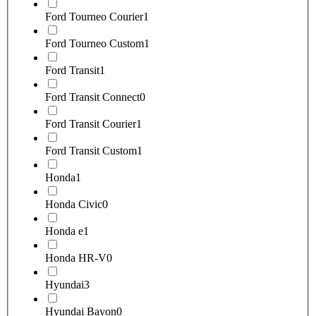
Ford Tourneo Courier
1
Ford Tourneo Custom
1
Ford Transit
1
Ford Transit Connect
0
Ford Transit Courier
1
Ford Transit Custom
1
Honda
1
Honda Civic
0
Honda e
1
Honda HR-V
0
Hyundai
3
Hyundai Bayon
0