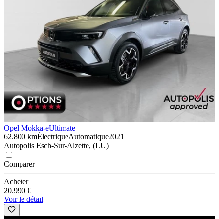
Opel Mokka-e
Ultimate
62.800 km
Électrique
Automatique
2021
Autopolis Esch-Sur-Alzette, (LU)
Comparer
Acheter
20.990 €
Voir le détail