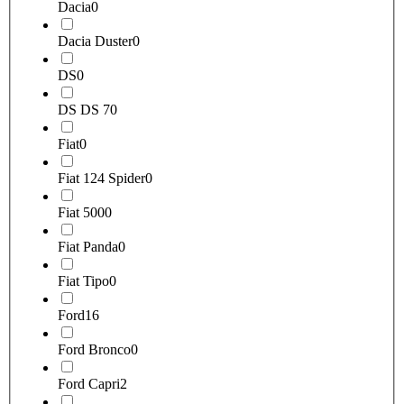
Dacia
0
Dacia Duster
0
DS
0
DS DS 7
0
Fiat
0
Fiat 124 Spider
0
Fiat 500
0
Fiat Panda
0
Fiat Tipo
0
Ford
16
Ford Bronco
0
Ford Capri
2