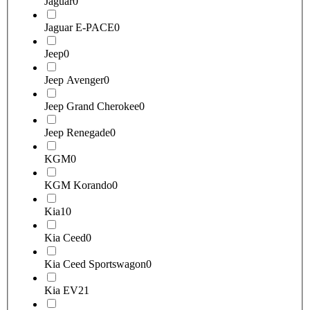
Jaguar
0
Jaguar E-PACE
0
Jeep
0
Jeep Avenger
0
Jeep Grand Cherokee
0
Jeep Renegade
0
KGM
0
KGM Korando
0
Kia
10
Kia Ceed
0
Kia Ceed Sportswagon
0
Kia EV2
1