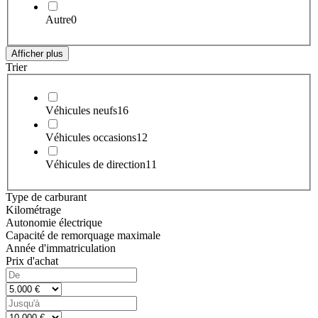
Autre
0
Afficher plus
Trier
Véhicules neufs
16
Véhicules occasions
12
Véhicules de direction
11
Type de carburant
Kilométrage
Autonomie électrique
Capacité de remorquage maximale
Année d'immatriculation
Prix d'achat