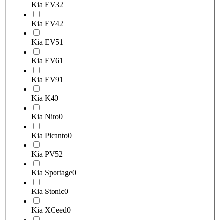
Kia EV3
2
Kia EV4
2
Kia EV5
1
Kia EV6
1
Kia EV9
1
Kia K4
0
Kia Niro
0
Kia Picanto
0
Kia PV5
2
Kia Sportage
0
Kia Stonic
0
Kia XCeed
0