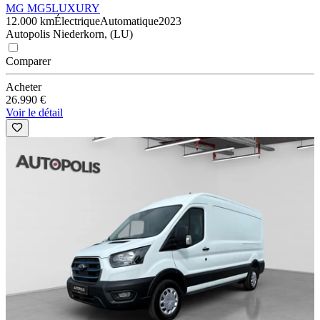
MG MG5
LUXURY
12.000 km
Électrique
Automatique
2023
Autopolis Niederkorn, (LU)
Comparer
Acheter
26.990 €
Voir le détail