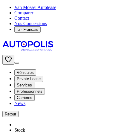
Van Mossel Autolease
Comparer
Contact
Nos Concessions
lu
- Francais
Véhicules
Private Lease
Services
Professionnels
Carrières
News
Retour
Stock