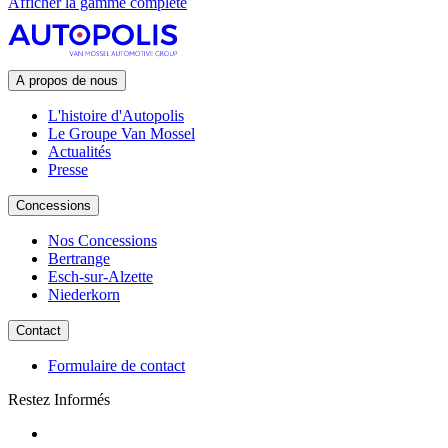
Afficher la gamme complète
A propos de nous
L'histoire d'Autopolis
Le Groupe Van Mossel
Actualités
Presse
Concessions
Nos Concessions
Bertrange
Esch-sur-Alzette
Niederkorn
Contact
Formulaire de contact
Restez Informés