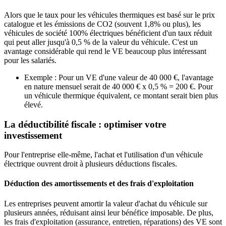
Alors que le taux pour les véhicules thermiques est basé sur le prix
catalogue et les émissions de CO2 (souvent 1,8% ou plus), les
véhicules de société
100% électriques
bénéficient d'un taux réduit
qui peut aller jusqu'à
0,5 % de la valeur du véhicule
. C'est un
avantage considérable qui rend le VE beaucoup plus intéressant
pour les salariés.
Exemple :
Pour un VE d'une valeur de 40 000 €, l'avantage
en nature mensuel serait de 40 000 € x 0,5 % = 200 €. Pour
un véhicule thermique équivalent, ce montant serait bien plus
élevé.
La déductibilité fiscale : optimiser votre
investissement
Pour l'entreprise elle-même, l'achat et l'utilisation d'un véhicule
électrique ouvrent droit à plusieurs déductions fiscales.
Déduction des amortissements et des frais d'exploitation
Les entreprises peuvent
amortir la valeur d'achat
du véhicule sur
plusieurs années, réduisant ainsi leur bénéfice imposable. De plus,
les
frais d'exploitation
(assurance, entretien, réparations) des VE sont