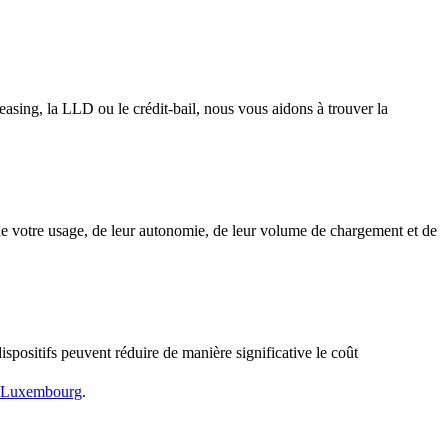
leasing, la LLD ou le crédit-bail, nous vous aidons à trouver la
n de votre usage, de leur autonomie, de leur volume de chargement et de
dispositifs peuvent réduire de manière significative le coût
au Luxembourg
.