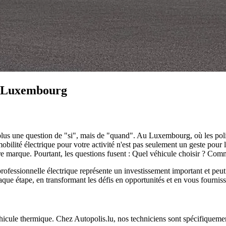
au Luxembourg
n'est plus une question de "si", mais de "quand". Au Luxembourg, où les p
obilité électrique
pour votre activité n'est pas seulement un geste pour 
votre marque. Pourtant, les questions fusent : Quel véhicule choisir ? Co
professionnelle électrique représente un investissement important et pe
e étape, en transformant les défis en opportunités et en vous fournissa
véhicule thermique. Chez Autopolis.lu, nos techniciens sont spécifiquem