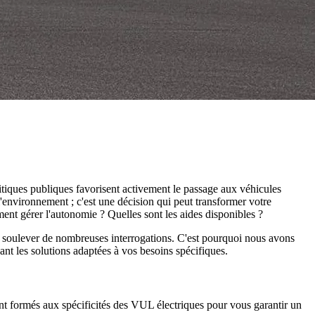
olitiques publiques favorisent activement le passage aux véhicules
l'environnement ; c'est une décision qui peut transformer votre
mment gérer l'autonomie ? Quelles sont les aides disponibles ?
ut soulever de nombreuses interrogations. C'est pourquoi nous avons
nt les solutions adaptées à vos besoins spécifiques.
ent formés aux spécificités des VUL électriques pour vous garantir un