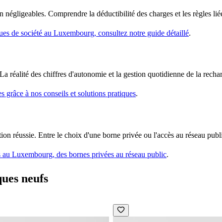
 négligeables. Comprendre la déductibilité des charges et les règles liée
riques de société au Luxembourg
, consultez notre guide détaillé
.
 réalité des chiffres d'autonomie et la gestion quotidienne de la rechar
es
grâce à nos conseils et solutions pratiques
.
ition réussie. Entre le choix d'une borne privée ou l'accès au réseau publ
ses au Luxembourg
, des bornes privées au réseau public
.
ques neufs