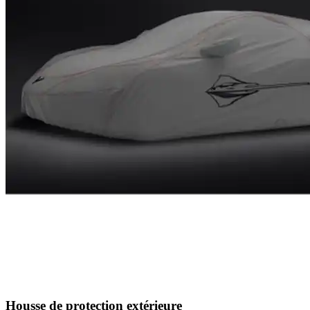
Housse de protection extérieure