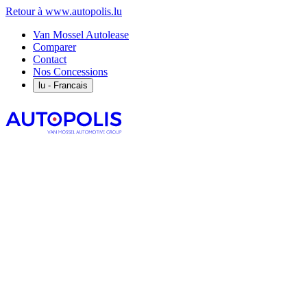
Retour à www.autopolis.lu
Van Mossel Autolease
Comparer
Contact
Nos Concessions
lu
- Francais