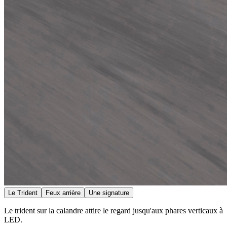
Le Trident
Feux arrière
Une signature
Le trident sur la calandre attire le regard jusqu'aux phares verticaux à
LED.