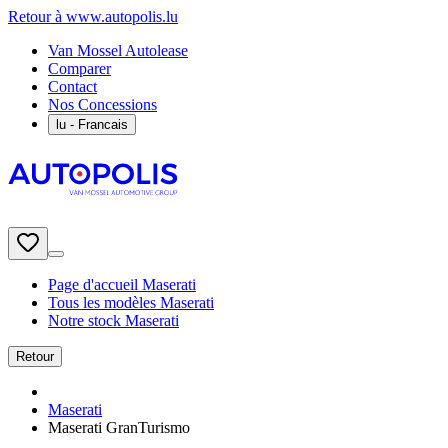
Retour à www.autopolis.lu
Van Mossel Autolease
Comparer
Contact
Nos Concessions
lu
- Francais
Page d'accueil Maserati
Tous les modèles Maserati
Notre stock Maserati
Retour
Maserati
Maserati GranTurismo