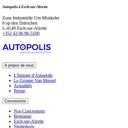
Autopolis à Esch-sur-Alzette
Zone Industrielle Um Monkeler
8 op den Drieschen
L-4149 Esch-sur-Alzette
+352 43 96 96-5100
A propos de nous
L'histoire d'Autopolis
Le Groupe Van Mossel
Actualités
Presse
Concessions
Nos Concessions
Bertrange
Esch-sur-Alzette
Niederkorn