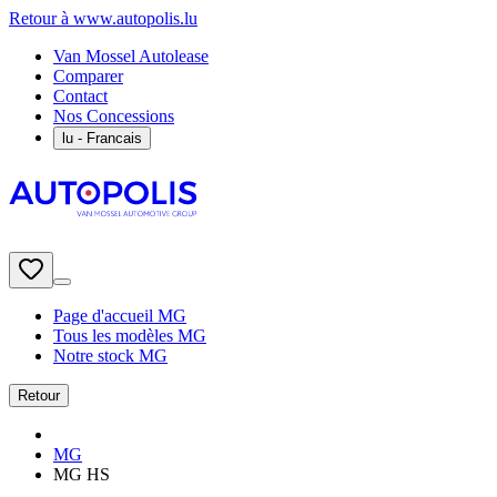
Retour à www.autopolis.lu
Van Mossel Autolease
Comparer
Contact
Nos Concessions
lu
- Francais
Page d'accueil MG
Tous les modèles MG
Notre stock MG
Retour
MG
MG HS