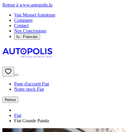
Retour à www.autopolis.lu
Van Mossel Autolease
Comparer
Contact
Nos Concessions
lu
- Francais
Page d'accueil Fiat
Notre stock Fiat
Retour
Fiat
Fiat Grande Panda