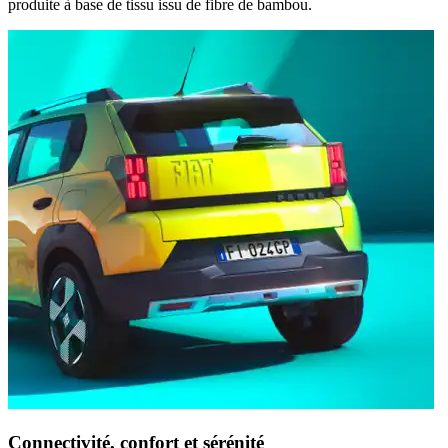
produite à base de tissu issu de fibre de bambou.
Connectivité, confort et sérénité