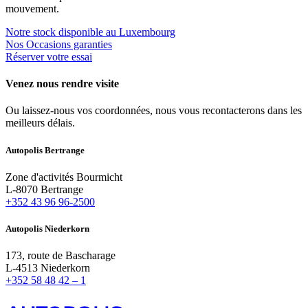
mouvement.
Notre stock disponible au Luxembourg
Nos Occasions garanties
Réserver votre essai
Venez nous rendre visite
Ou laissez-nous vos coordonnées, nous vous recontacterons dans les
meilleurs délais.
Autopo
lis Bertrange
Zone d'activités Bourmicht
L-8070 Bertrange
+352 43 96 96-2500
Autopo
lis
Niederkorn
173, route de Bascharage
L-4513 Niederkorn
+352
58 48 42 – 1