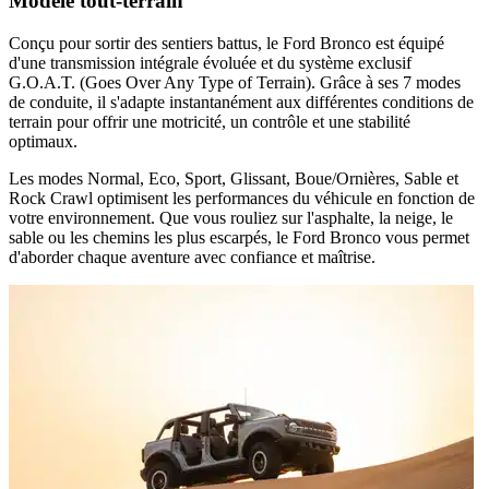
Modèle tout-terrain
Conçu pour sortir des sentiers battus, le
Ford Bronco
est équipé
d'une transmission intégrale évoluée et du système exclusif
G.O.A.T. (Goes Over Any Type of Terrain)
. Grâce à ses
7 modes
de conduite
, il s'adapte instantanément aux différentes conditions de
terrain pour offrir une motricité, un contrôle et une stabilité
optimaux.
Les modes
Normal
,
Eco
,
Sport
,
Glissant
,
Boue/Ornières
,
Sable
et
Rock Crawl
optimisent les performances du véhicule en fonction de
votre environnement. Que vous rouliez sur l'asphalte, la neige, le
sable ou les chemins les plus escarpés, le Ford Bronco vous permet
d'aborder chaque aventure avec confiance et maîtrise.