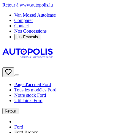
Retour à www.autopolis.lu
Van Mossel Autolease
Comparer
Contact
Nos Concessions
lu
- Francais
Page d'accueil Ford
Tous les modèles Ford
Notre stock Ford
Utilitaires Ford
Retour
Ford
Ford Bronco