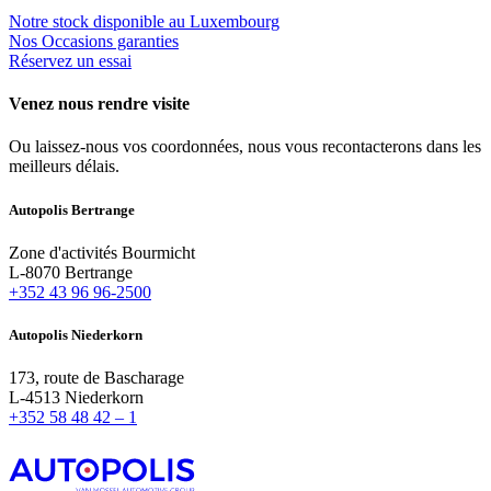
Notre stock disponible au Luxembourg
Nos Occasions garanties
Réservez un essai
Venez nous rendre visite
Ou laissez-nous vos coordonnées, nous vous recontacterons dans les
meilleurs délais.
Autopo
lis Bertrange
Zone d'activités Bourmicht
L-8070 Bertrange
+352 43 96 96-2500
Autopo
lis
Niederkorn
173, route de Bascharage
L-4513 Niederkorn
+352
58 48 42 – 1