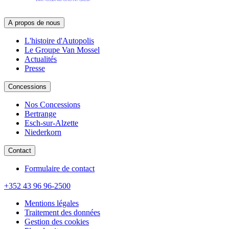
A propos de nous
L'histoire d'Autopolis
Le Groupe Van Mossel
Actualités
Presse
Concessions
Nos Concessions
Bertrange
Esch-sur-Alzette
Niederkorn
Contact
Formulaire de contact
+352 43 96 96-2500
Mentions légales
Traitement des données
Gestion des cookies