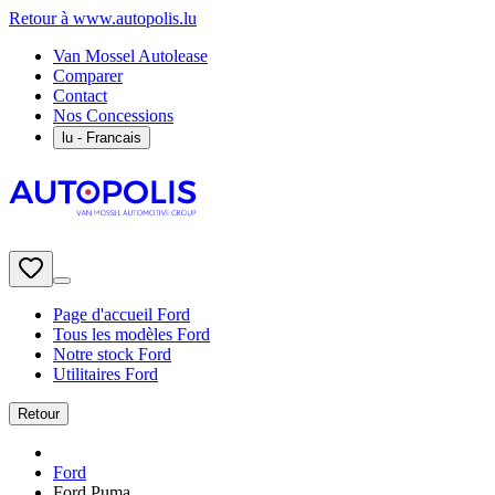
Retour à www.autopolis.lu
Van Mossel Autolease
Comparer
Contact
Nos Concessions
lu
- Francais
Page d'accueil Ford
Tous les modèles Ford
Notre stock Ford
Utilitaires Ford
Retour
Ford
Ford Puma