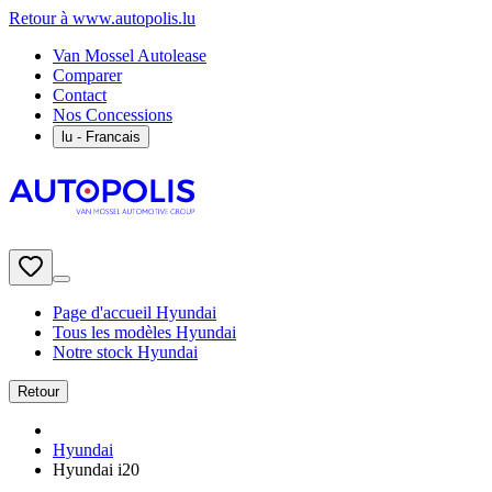
Retour à www.autopolis.lu
Van Mossel Autolease
Comparer
Contact
Nos Concessions
lu
- Francais
Page d'accueil Hyundai
Tous les modèles Hyundai
Notre stock Hyundai
Retour
Hyundai
Hyundai i20