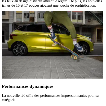
les feux au design distinctif attirent le regard. De plus, les nouvelles
jantes de 16 et 17 pouces ajoutent une touche de sophistication.
Performances dynamiques
La nouvelle i20 offre des performances impressionnantes pour sa
catégorie.