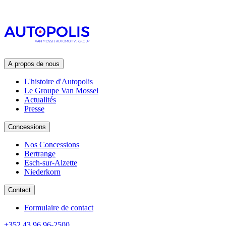
A propos de nous
L'histoire d'Autopolis
Le Groupe Van Mossel
Actualités
Presse
Concessions
Nos Concessions
Bertrange
Esch-sur-Alzette
Niederkorn
Contact
Formulaire de contact
+352 43 96 96-2500