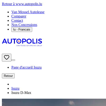
Retour à www.autopolis.lu
Van Mossel Autolease
Comparer
Contact
Nos Concessions
lu
- Francais
Page d'accueil Isuzu
Retour
Isuzu
Isuzu D-Max