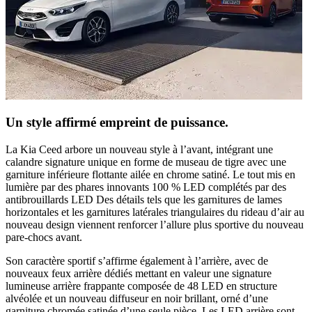
Un style affirmé empreint de puissance.
La Kia Ceed arbore un nouveau style à l’avant, intégrant une
calandre signature unique en forme de museau de tigre avec une
garniture inférieure flottante ailée en chrome satiné. Le tout mis en
lumière par des phares innovants 100 % LED complétés par des
antibrouillards LED Des détails tels que les garnitures de lames
horizontales et les garnitures latérales triangulaires du rideau d’air au
nouveau design viennent renforcer l’allure plus sportive du nouveau
pare-chocs avant.
Son caractère sportif s’affirme également à l’arrière, avec de
nouveaux feux arrière dédiés mettant en valeur une signature
lumineuse arrière frappante composée de 48 LED en structure
alvéolée et un nouveau diffuseur en noir brillant, orné d’une
garniture chromée satinée d’une seule pièce. Les LED arrière sont