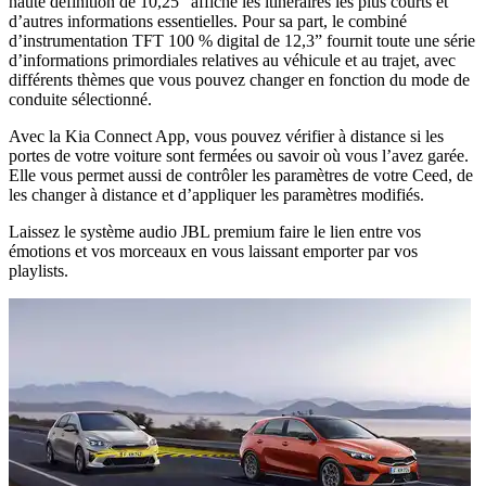
haute définition de 10,25” affiche les itinéraires les plus courts et
d’autres informations essentielles. Pour sa part, le combiné
d’instrumentation TFT 100 % digital de 12,3” fournit toute une série
d’informations primordiales relatives au véhicule et au trajet, avec
différents thèmes que vous pouvez changer en fonction du mode de
conduite sélectionné.
Avec la Kia Connect App, vous pouvez vérifier à distance si les
portes de votre voiture sont fermées ou savoir où vous l’avez garée.
Elle vous permet aussi de contrôler les paramètres de votre Ceed, de
les changer à distance et d’appliquer les paramètres modifiés.
Laissez le système audio JBL premium faire le lien entre vos
émotions et vos morceaux en vous laissant emporter par vos
playlists.