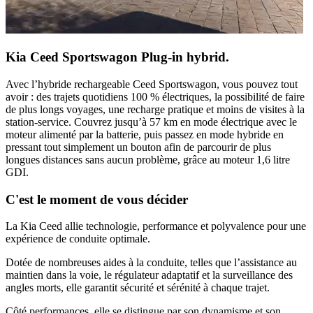
Kia Ceed Sportswagon Plug-in hybrid.
Avec l’hybride rechargeable Ceed Sportswagon, vous pouvez tout
avoir : des trajets quotidiens 100 % électriques, la possibilité de faire
de plus longs voyages, une recharge pratique et moins de visites à la
station-service. Couvrez jusqu’à 57 km en mode électrique avec le
moteur alimenté par la batterie, puis passez en mode hybride en
pressant tout simplement un bouton afin de parcourir de plus
longues distances sans aucun problème, grâce au moteur 1,6 litre
GDI.
C'est le moment de vous décider
La Kia Ceed allie technologie, performance et polyvalence pour une
expérience de conduite optimale.
Dotée de nombreuses aides à la conduite, telles que l’assistance au
maintien dans la voie, le régulateur adaptatif et la surveillance des
angles morts, elle garantit sécurité et sérénité à chaque trajet.
Côté performances, elle se distingue par son dynamisme et son