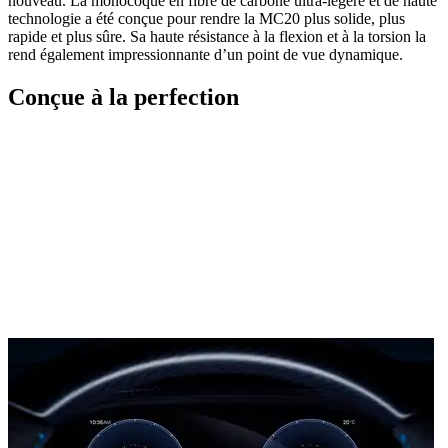
nouveau. La monocoque en fibre de carbone ultra-légère et de haute
technologie a été conçue pour rendre la MC20 plus solide, plus
rapide et plus sûre. Sa haute résistance à la flexion et à la torsion la
rend également impressionnante d’un point de vue dynamique.
Conçue à la perfection