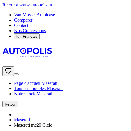
Retour à www.autopolis.lu
Van Mossel Autolease
Comparer
Contact
Nos Concessions
lu
- Francais
Page d'accueil Maserati
Tous les modèles Maserati
Notre stock Maserati
Retour
Maserati
Maserati mc20 Cielo