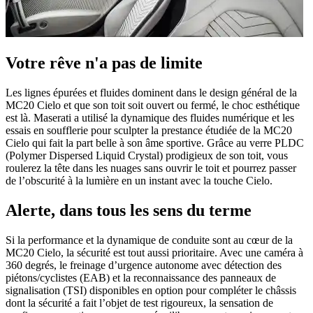
Votre rêve n'a pas de limite
Les lignes épurées et fluides dominent dans le design général de la
MC20 Cielo et que son toit soit ouvert ou fermé, le choc esthétique
est là. Maserati a utilisé la dynamique des fluides numérique et les
essais en soufflerie pour sculpter la prestance étudiée de la MC20
Cielo qui fait la part belle à son âme sportive. Grâce au verre PLDC
(Polymer Dispersed Liquid Crystal) prodigieux de son toit, vous
roulerez la tête dans les nuages sans ouvrir le toit et pourrez passer
de l’obscurité à la lumière en un instant avec la touche Cielo.
Alerte, dans tous les sens du terme
Si la performance et la dynamique de conduite sont au cœur de la
MC20 Cielo, la sécurité est tout aussi prioritaire. Avec une caméra à
360 degrés, le freinage d’urgence autonome avec détection des
piétons/cyclistes (EAB) et la reconnaissance des panneaux de
signalisation (TSI) disponibles en option pour compléter le châssis
dont la sécurité a fait l’objet de test rigoureux, la sensation de