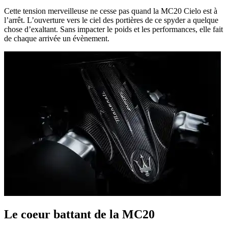
Cette tension merveilleuse ne cesse pas quand la MC20 Cielo est à
l’arrêt. L’ouverture vers le ciel des portières de ce spyder a quelque
chose d’exaltant. Sans impacter le poids et les performances, elle fait
de chaque arrivée un évènement.
Le coeur battant de la MC20