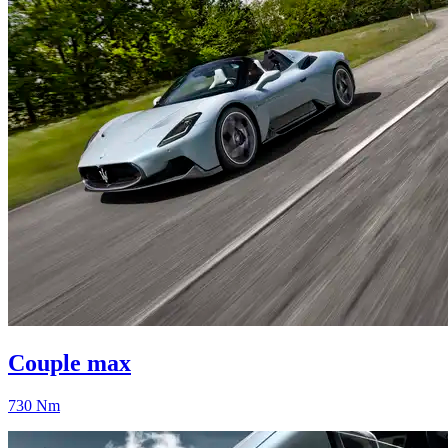
Couple max
730 Nm