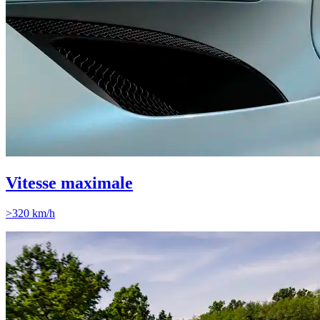
Vitesse maximale
>320 km/h