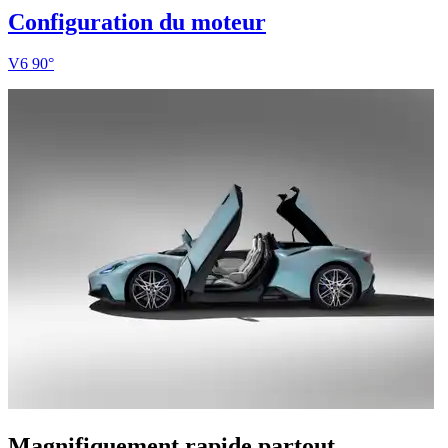
Configuration du moteur
V6 90°
Magnifiquement rapide partout