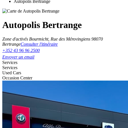
Autopolis Bertrange
Autopolis Bertrange
Zone d'activés Bourmicht, Rue des Mérovingiens 9
8070
Bertrange
Consulter l'itinéraire
+352 43 96 96 2500
Envoyer un email
Services
Services
Used Cars
Occasion Center