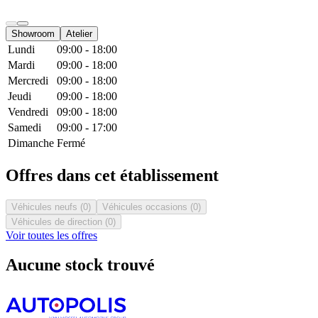
Showroom
Atelier
Lundi
09:00 - 18:00
Mardi
09:00 - 18:00
Mercredi
09:00 - 18:00
Jeudi
09:00 - 18:00
Vendredi
09:00 - 18:00
Samedi
09:00 - 17:00
Dimanche
Fermé
Offres dans cet établissement
Véhicules neufs (0)
Véhicules occasions (0)
Véhicules de direction (0)
Voir toutes les offres
Aucune stock trouvé