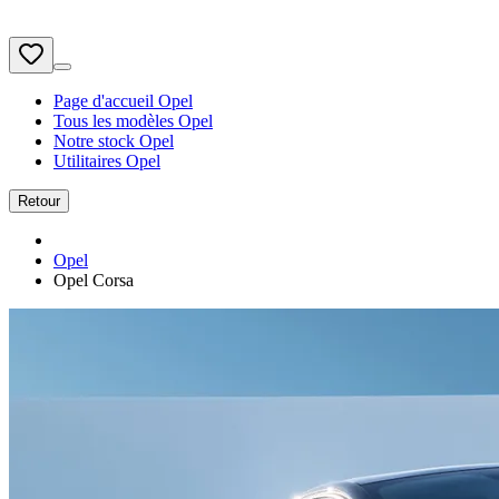
Page d'accueil Opel
Tous les modèles Opel
Notre stock Opel
Utilitaires Opel
Retour
Opel
Opel Corsa