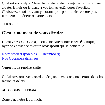
Quel est votre style ? Avec le toit de couleur élégante
1
vous pouvez
ajouter le noir ou le blanc à vos teintes extérieures favorites.
Choisissez le toit ouvrant panoramique
1
pour rendre encore plus
lumineux l’intérieur de votre Corsa.
1
En option.
C'est le moment de vous décider
Découvrez
Opel Corsa
, la citadine Allemande 100% électrique,
hybride et essence avec un look sportif qui se démarque.
Notre stock disponible au Luxembourg
Nos Occasions garanties
Venez nous rendre visite
Ou laissez-nous vos coordonnées, nous vous recontacterons dans les
meilleurs délais.
AUTOPOLIS BERTRANGE
Zone d'activités Bourmicht