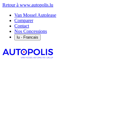
Retour à www.autopolis.lu
Van Mossel Autolease
Comparer
Contact
Nos Concessions
lu
- Francais