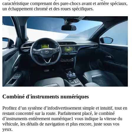
caractéristique comprenant des pare-chocs avant et arrière spéciaux,
un échappement chromé et des roues spécifiques.
Combiné d'instruments numériques
Profitez d’un système d’infodivertissement simple et intuitif, tout en
restant concentré sur la route. Parfaitement placé, le combiné
d’instruments entièrement numérique
1
vous indique la vitesse du
véhicule, les détails de navigation et plus encore, juste sous vos
yeux.