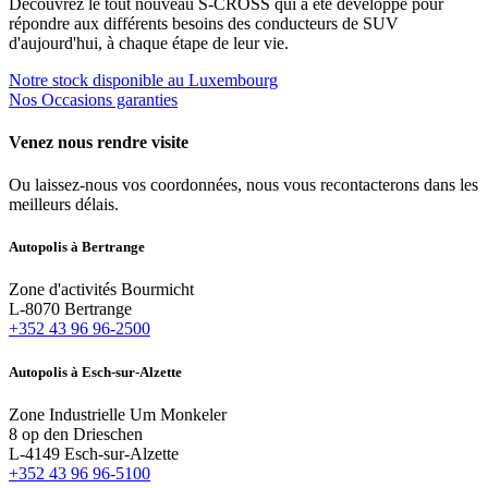
Découvrez le tout nouveau S-CROSS qui a été développé pour
répondre aux différents besoins des conducteurs de SUV
d'aujourd'hui, à chaque étape de leur vie.
Notre stock disponible au Luxembourg
Nos Occasions garanties
Venez nous rendre visite
Ou laissez-nous vos coordonnées, nous vous recontacterons dans les
meilleurs délais.
Autopolis à Bertrange
Zone d'activités Bourmicht
L-8070 Bertrange
+352 43 96 96-2500
Autopolis à Esch-sur-Alzette
Zone Industrielle Um Monkeler
8 op den Drieschen
L-4149 Esch-sur-Alzette
+352 43 96 96-5100