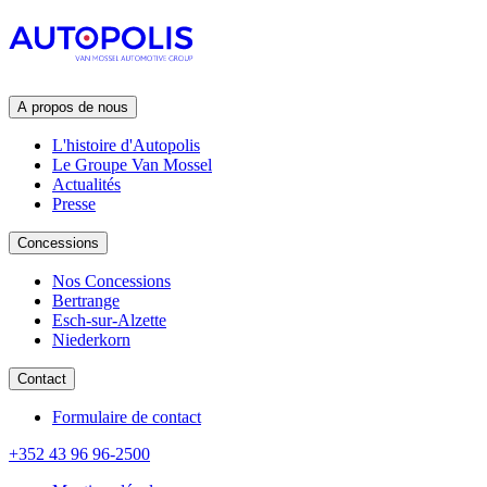
A propos de nous
L'histoire d'Autopolis
Le Groupe Van Mossel
Actualités
Presse
Concessions
Nos Concessions
Bertrange
Esch-sur-Alzette
Niederkorn
Contact
Formulaire de contact
+352 43 96 96-2500