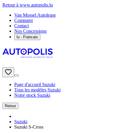
Retour à www.autopolis.lu
Van Mossel Autolease
Comparer
Contact
Nos Concessions
lu
- Francais
Page d'accueil Suzuki
Tous les modèles Suzuki
Notre stock Suzuki
Retour
Suzuki
Suzuki S-Cross