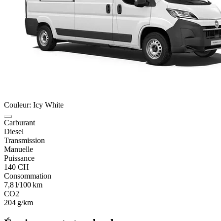
Couleur: Icy White
Carburant
Diesel
Transmission
Manuelle
Puissance
140 CH
Consommation
7,8 l/100 km
CO2
204 g/km