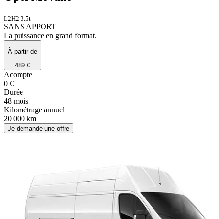
L2H2 3.5t
SANS APPORT
La puissance en grand format.
À partir de
489 €
Acompte
0 €
Durée
48 mois
Kilométrage annuel
20 000 km
Je demande une offre