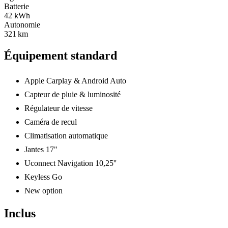
Batterie
42 kWh
Autonomie
321 km
Équipement standard
Apple Carplay & Android Auto
Capteur de pluie & luminosité
Régulateur de vitesse
Caméra de recul
Climatisation automatique
Jantes 17"
Uconnect Navigation 10,25''
Keyless Go
New option
Inclus