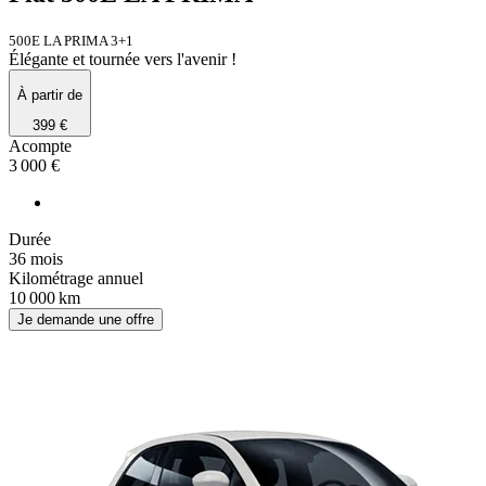
500E LA PRIMA 3+1
Élégante et tournée vers l'avenir !
À partir de
399 €
Acompte
3 000 €
Durée
36 mois
Kilométrage annuel
10 000 km
Je demande une offre