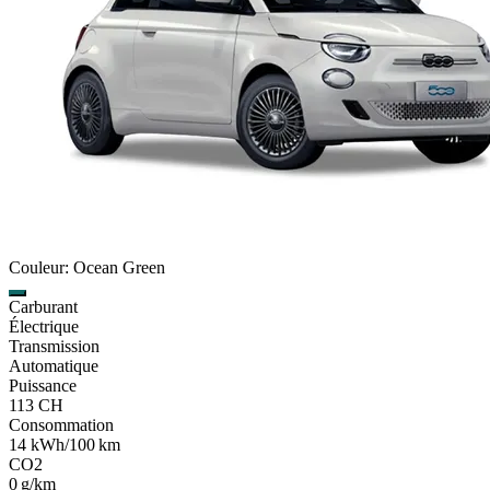
Couleur: Ocean Green
Carburant
Électrique
Transmission
Automatique
Puissance
113 CH
Consommation
14 kWh/100 km
CO2
0 g/km