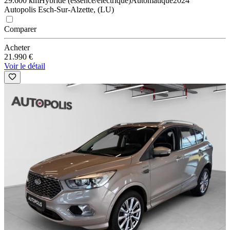
29.600 km
Hybride (essence/électrique)
Automatique
2024
Autopolis Esch-Sur-Alzette, (LU)
Comparer
Acheter
21.990 €
Voir le détail