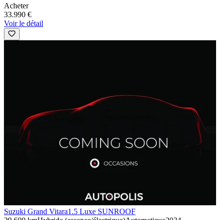
Acheter
33.990 €
Voir le détail
Suzuki Grand Vitara
1.5 Luxe SUNROOF