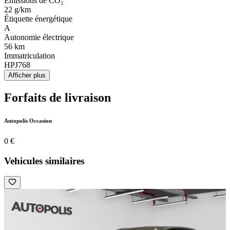
Émissions de CO₂
22 g/km
Étiquette énergétique
A
Autonomie électrique
56 km
Immatriculation
HPJ768
Afficher plus
Forfaits de livraison
Autopolis Occasion
0 €
Vehicules similaires