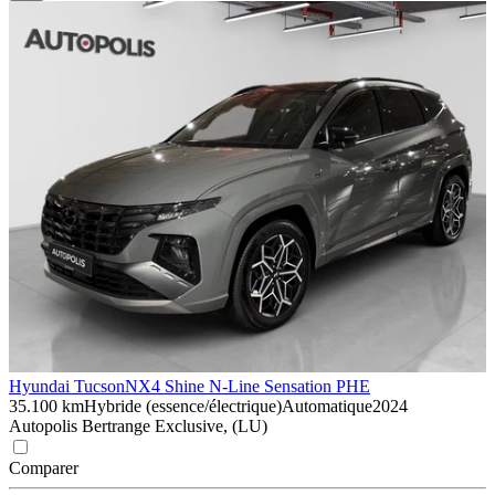
Hyundai Tucson
NX4 Shine N-Line Sensation PHE
35.100 km
Hybride (essence/électrique)
Automatique
2024
Autopolis Bertrange Exclusive, (LU)
Comparer