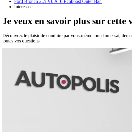
Ford Bronco 2.7i V6 A10 Ecoboost Outer Ban
Interessee
Je veux en savoir plus sur cette 
Découvrez le plaisir de conduire par vous-même lors d'un essai, dema
toutes vos questions.