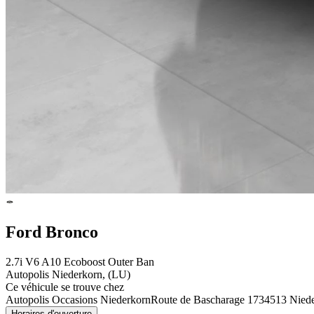
Ford Bronco
2.7i V6 A10 Ecoboost Outer Ban
Autopolis Niederkorn, (LU)
Ce véhicule se trouve chez
Autopolis Occasions Niederkorn
Route de Bascharage 173
4513 Nied
Horaires d'ouverture