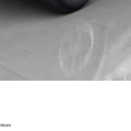
erkorn