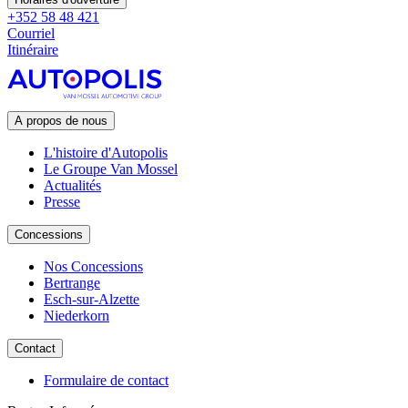
+352 58 48 421
Courriel
Itinéraire
A propos de nous
L'histoire d'Autopolis
Le Groupe Van Mossel
Actualités
Presse
Concessions
Nos Concessions
Bertrange
Esch-sur-Alzette
Niederkorn
Contact
Formulaire de contact