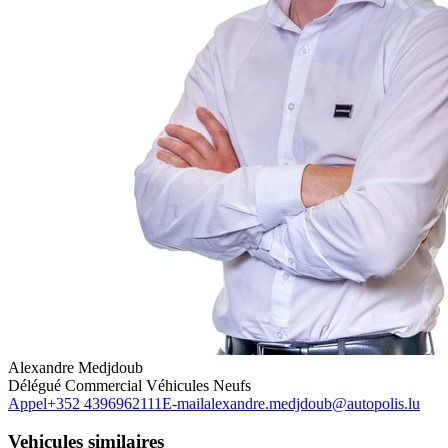
Alexandre Medjdoub
Délégué Commercial Véhicules Neufs
Appel
+352 4396962111
E-mail
alexandre.medjdoub@autopolis.lu
Vehicules similaires