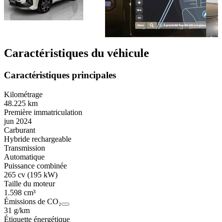
Caractéristiques du véhicule
Caractéristiques principales
Kilométrage
48.225 km
Première immatriculation
jun 2024
Carburant
Hybride rechargeable
Transmission
Automatique
Puissance combinée
265 cv (195 kW)
Taille du moteur
1.598 cm³
Émissions de CO₂
31 g/km
Étiquette énergétique