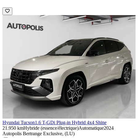
Hyundai Tucson
1.6 T-GDi Plug-in Hybrid 4x4 Shine
21.950 km
Hybride (essence/électrique)
Automatique
2024
Autopolis Bertrange Exclusive, (LU)