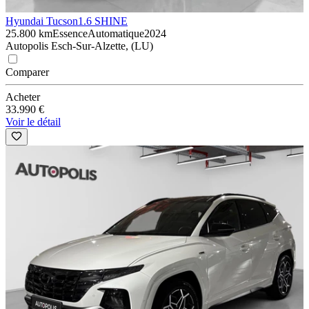
Hyundai Tucson
1.6 SHINE
25.800 km
Essence
Automatique
2024
Autopolis Esch-Sur-Alzette, (LU)
Comparer
Acheter
33.990 €
Voir le détail