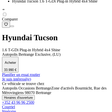
Hyundai Tucson 1.6 T-GDi Plug-in Hybrid 4x4 Shine
Comparer
Hyundai Tucson
1.6 T-GDi Plug-in Hybrid 4x4 Shine
Autopolis Bertrange Exclusive, (LU)
Acheter
33.990 €
Planifier un essai routier
Je suis intéressé(e)
Ce véhicule se trouve chez
Autopolis Occasions Bertrange
Zone d'activés Bourmicht, Rue des
Mérovingiens 9
8070 Bertrange
Horaires d'ouverture
+352 43 96 96 2500
Courriel
Itinéraire