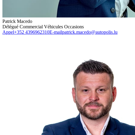
Patrick Macedo
Délégué Commercial Véhicules Occasions
Appel
+352 4396962310
E-mail
patrick.macedo@autopolis.lu