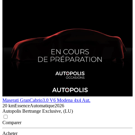
Maserati GranCabrio
3.0 V6 Modena 4x4 Aut.
20 km
Essence
Automatique
2026
Autopolis Bertrange Exclusive, (LU)
Comparer
Acheter