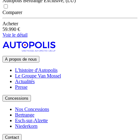
Autopolis Bertrange Exclusive, (LU)
Comparer
Acheter
59.990 €
Voir le détail
A propos de nous
L'histoire d'Autopolis
Le Groupe Van Mossel
Actualités
Presse
Concessions
Nos Concessions
Bertrange
Esch-sur-Alzette
Niederkorn
Contact