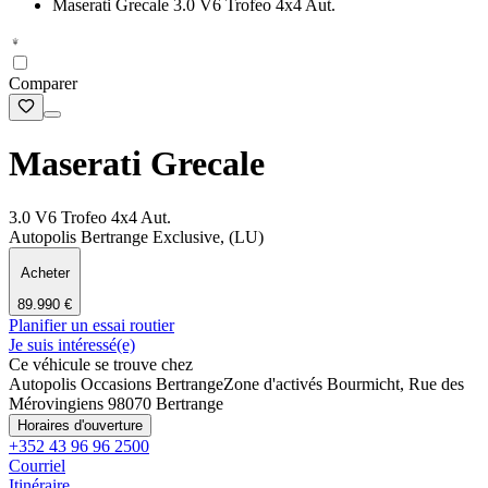
Maserati Grecale 3.0 V6 Trofeo 4x4 Aut.
Comparer
Maserati Grecale
3.0 V6 Trofeo 4x4 Aut.
Autopolis Bertrange Exclusive, (LU)
Acheter
89.990 €
Planifier un essai routier
Je suis intéressé(e)
Ce véhicule se trouve chez
Autopolis Occasions Bertrange
Zone d'activés Bourmicht, Rue des
Mérovingiens 9
8070 Bertrange
Horaires d'ouverture
+352 43 96 96 2500
Courriel
Itinéraire