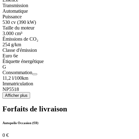
Transmission
Automatique
Puissance
530 cv (390 kW)
Taille du moteur
3.000 cm³
Émissions de CO₂
254 g/km
Classe d'émission
Euro 6e
Étiquette énergétique
G
Consommation
11,2 l/100km
Immatriculation
NP5518
Afficher plus
Forfaits de livraison
Autopolis Occasion (€0)
0 €