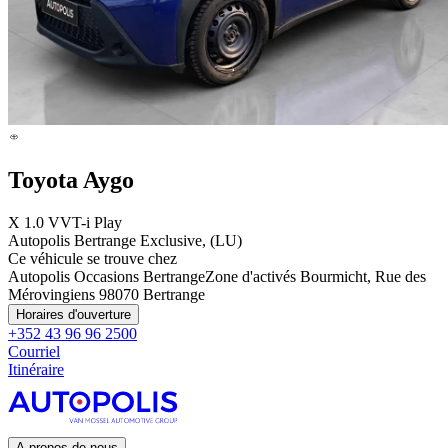
Toyota Aygo
X 1.0 VVT-i Play
Autopolis Bertrange Exclusive, (LU)
Ce véhicule se trouve chez
Autopolis Occasions Bertrange
Zone d'activés Bourmicht, Rue des
Mérovingiens 9
8070 Bertrange
Horaires d'ouverture
+352 43 96 96 2500
Courriel
Itinéraire
A propos de nous