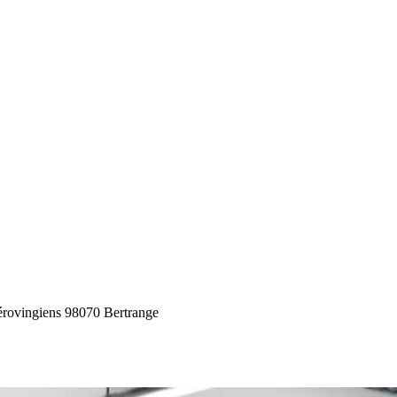
rovingiens 9
8070 Bertrange