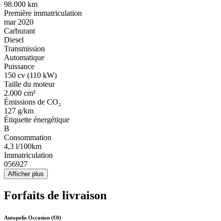
98.000 km
Première immatriculation
mar 2020
Carburant
Diesel
Transmission
Automatique
Puissance
150 cv (110 kW)
Taille du moteur
2.000 cm³
Émissions de CO₂
127 g/km
Étiquette énergétique
B
Consommation
4,3 l/100km
Immatriculation
056927
Afficher plus
Forfaits de livraison
Autopolis Occasion (€0)