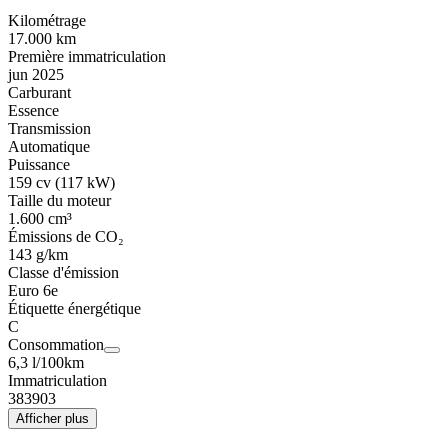
Kilométrage
17.000 km
Première immatriculation
jun 2025
Carburant
Essence
Transmission
Automatique
Puissance
159 cv (117 kW)
Taille du moteur
1.600 cm³
Émissions de CO₂
143 g/km
Classe d'émission
Euro 6e
Étiquette énergétique
C
Consommation
6,3 l/100km
Immatriculation
383903
Afficher plus