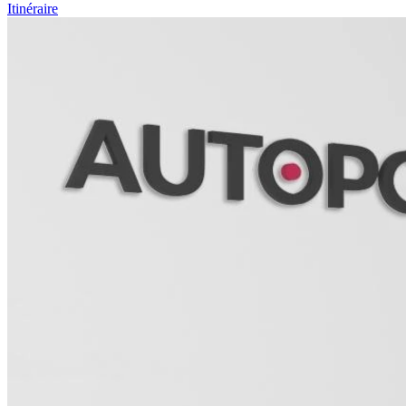
Itinéraire