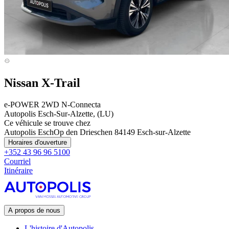
Nissan X-Trail
e-POWER 2WD N-Connecta
Autopolis Esch-Sur-Alzette, (LU)
Ce véhicule se trouve chez
Autopolis Esch
Op den Drieschen 8
4149 Esch-sur-Alzette
Horaires d'ouverture
+352 43 96 96 5100
Courriel
Itinéraire
A propos de nous
L'histoire d'Autopolis