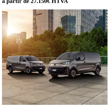
à partir de 27.150€ HTVA