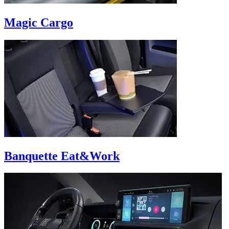
Magic Cargo
Banquette Eat&Work