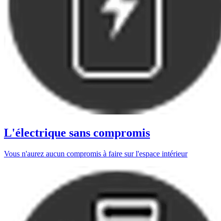
L'électrique sans compromis
Vous n'aurez aucun compromis à faire sur l'espace intérieur