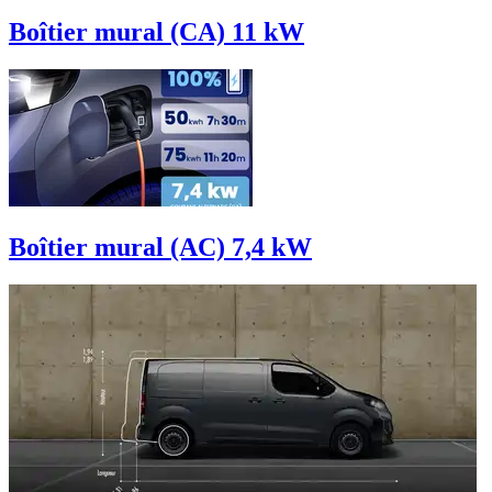
Boîtier mural (CA) 11 kW
Boîtier mural (AC) 7,4 kW