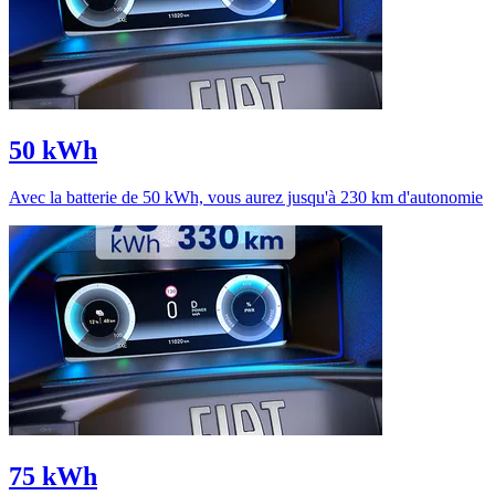
50 kWh
Avec la batterie de 50 kWh, vous aurez jusqu'à 230 km d'autonomie
75 kWh