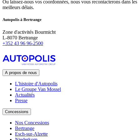
Ou laissez-nous vos coordonnées, nous vous recontacterons dans les
meilleurs délais.
Autopolis à Bertrange
Zone d'activités Bourmicht
L-8070 Bertrange
+352 43 96 96-2500
A propos de nous
L'histoire d'Autopolis
Le Groupe Van Mossel
Actualités
Presse
Concessions
Nos Concessions
Bertrange
Esch-sur-Alzette
Niederkorn