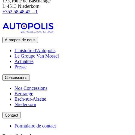
173, route de Bascharage
L-4513 Niederkorn
+352
58 48 42 – 1
A propos de nous
L'histoire d'Autopolis
Le Groupe Van Mossel
Actualités
Presse
Concessions
Nos Concessions
Bertrange
Esch-sur-Alzette
Niederkorn
Contact
Formulaire de contact