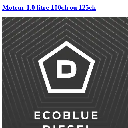
Moteur 1.0 litre 100ch ou 125ch