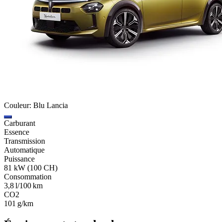
Couleur: Blu Lancia
Carburant
Essence
Transmission
Automatique
Puissance
81 kW (100 CH)
Consommation
3,8 l/100 km
CO2
101 g/km