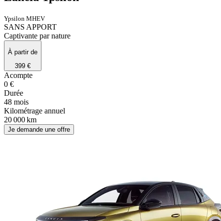
Ypsilon MHEV
SANS APPORT
Captivante par nature
À partir de
399 €
Acompte
0 €
Durée
48 mois
Kilométrage annuel
20 000 km
Je demande une offre