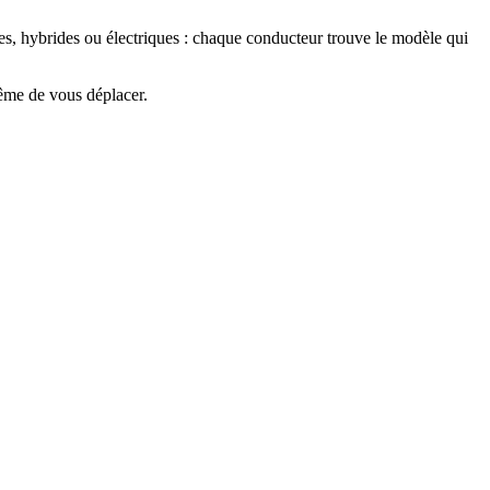
nes, hybrides ou électriques : chaque conducteur trouve
le modèle qui
même de vous déplacer.