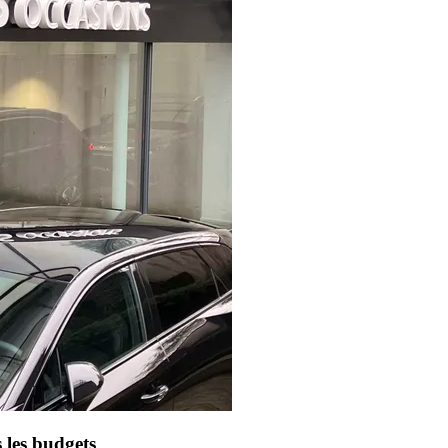
 les budgets