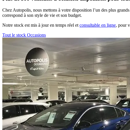
Chez Autopolis, nous mettons à votre disposition
l’un des plus grand
correspond à son style de vie et son budget
.
Notre stock est mis à jour en temps réel et
consultable en ligne
, pour 
Tout le stock Occasions