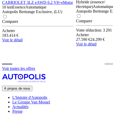
Hybride (essence/
CABRIOLET 3LZ eAWD 6.2 V8+eMotor
électrique)
Automatique
10 km
Essence
Automatique
Autopolis Bertrange Ex
Autopolis Bertrange Exclusive, (LU)
Comparer
Comparer
Votre réduction: 3 291 €
Acheter
Acheter
183.414 €
27.590 €
24.299 €
Voir le détail
Voir le détail
Voir toutes les offres
A propos de nous
L'histoire d'Autopolis
Le Groupe Van Mossel
Actualités
Presse