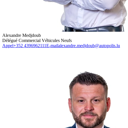
Alexandre Medjdoub
Délégué Commercial Véhicules Neufs
Appel
+352 4396962111
E-mail
alexandre.medjdoub@autopolis.lu