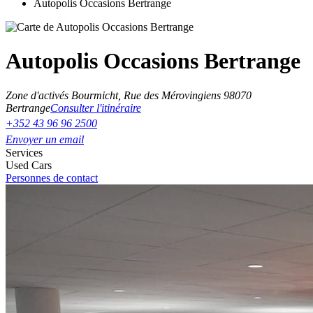
Autopolis Occasions Bertrange
Autopolis Occasions Bertrange
Zone d'activés Bourmicht, Rue des Mérovingiens 9
8070
Bertrange
Consulter l'itinéraire
+352 43 96 96 2500
Envoyer un email
Services
Used Cars
Personnes de contact