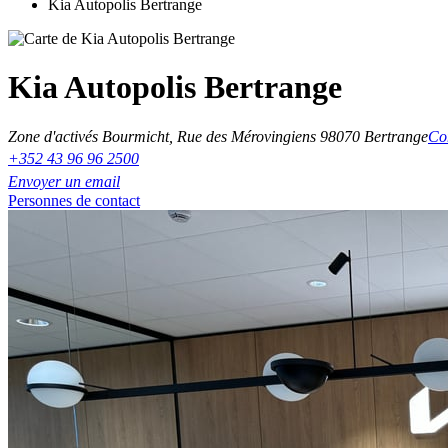
Kia Autopolis Bertrange
Kia Autopolis Bertrange
Zone d'activés Bourmicht, Rue des Mérovingiens 9
8070 Bertrange
Con
+352 43 96 96 2500
Envoyer un email
Personnes de contact