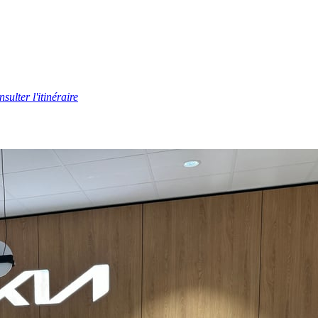
sulter l'itinéraire