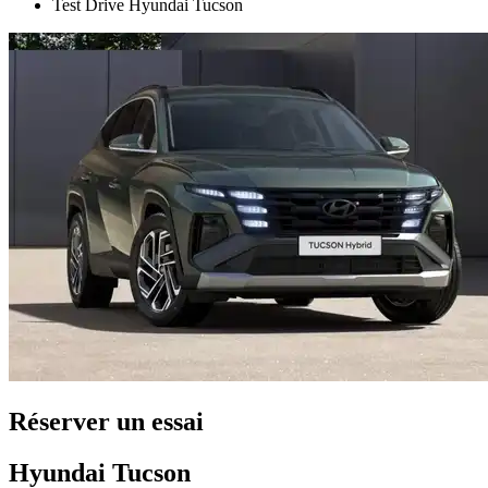
Test Drive Hyundai Tucson
Réserver un essai
Hyundai Tucson