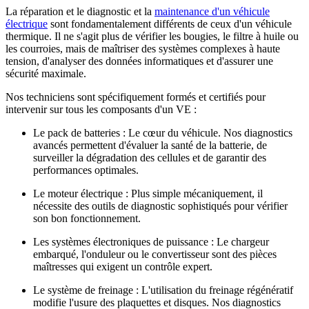
La réparation et le diagnostic et la
maintenance d'un véhicule
électrique
sont fondamentalement différents de ceux d'un véhicule
thermique. Il ne s'agit plus de vérifier les bougies, le filtre à huile ou
les courroies, mais de maîtriser des systèmes complexes à
haute
tension
, d'analyser des données informatiques et d'assurer une
sécurité maximale.
Nos techniciens sont spécifiquement formés et certifiés pour
intervenir sur tous les composants d'un VE :
Le pack de batteries :
Le cœur du véhicule. Nos diagnostics
avancés permettent d'évaluer la santé de la batterie, de
surveiller la dégradation des cellules et de garantir des
performances optimales.
Le moteur électrique :
Plus simple mécaniquement, il
nécessite des outils de diagnostic sophistiqués pour vérifier
son bon fonctionnement.
Les systèmes électroniques de puissance :
Le chargeur
embarqué, l'onduleur ou le convertisseur sont des pièces
maîtresses qui exigent un contrôle expert.
Le système de freinage :
L'utilisation du freinage régénératif
modifie l'usure des plaquettes et disques. Nos diagnostics