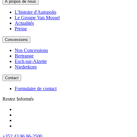
A propos de nous
L'histoire d'Autopolis
Le Groupe Van Mossel
Actualités
Presse
Concessions
Nos Concessions
Bertrange
Esch-sur-Alzette
Niederkorn
Contact
Formulaire de contact
Restez Informés
+352 43 96 96-2500