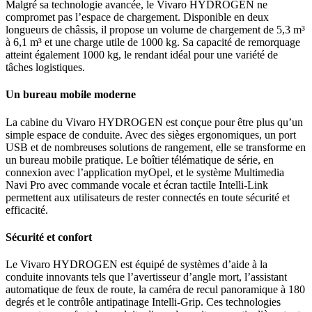
Malgré sa technologie avancée, le Vivaro HYDROGEN ne
compromet pas l’espace de chargement. Disponible en deux
longueurs de châssis, il propose un volume de chargement de 5,3 m³
à 6,1 m³ et une charge utile de 1000 kg. Sa capacité de remorquage
atteint également 1000 kg, le rendant idéal pour une variété de
tâches logistiques.
Un bureau mobile moderne
La cabine du Vivaro HYDROGEN est conçue pour être plus qu’un
simple espace de conduite. Avec des sièges ergonomiques, un port
USB et de nombreuses solutions de rangement, elle se transforme en
un bureau mobile pratique. Le boîtier télématique de série, en
connexion avec l’application myOpel, et le système Multimedia
Navi Pro avec commande vocale et écran tactile Intelli-Link
permettent aux utilisateurs de rester connectés en toute sécurité et
efficacité.
Sécurité et confort
Le Vivaro HYDROGEN est équipé de systèmes d’aide à la
conduite innovants tels que l’avertisseur d’angle mort, l’assistant
automatique de feux de route, la caméra de recul panoramique à 180
degrés et le contrôle antipatinage Intelli-Grip. Ces technologies