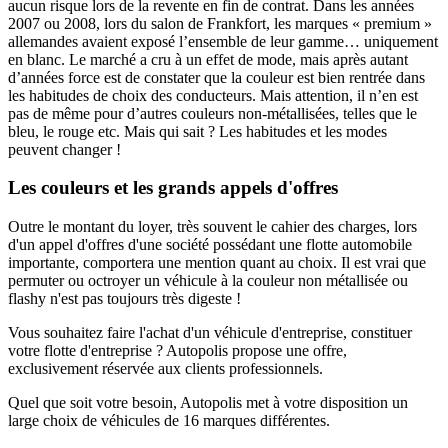
aucun risque lors de la revente en fin de contrat. Dans les années
2007 ou 2008, lors du salon de Frankfort, les marques « premium »
allemandes avaient exposé l’ensemble de leur gamme… uniquement
en blanc. Le marché a cru à un effet de mode, mais après autant
d’années force est de constater que la couleur est bien rentrée dans
les habitudes de choix des conducteurs. Mais attention, il n’en est
pas de même pour d’autres couleurs non-métallisées, telles que le
bleu, le rouge etc. Mais qui sait ? Les habitudes et les modes
peuvent changer !
Les couleurs et les grands appels d'offres
Outre le montant du loyer, très souvent le cahier des charges, lors
d'un appel d'offres d'une société possédant une flotte automobile
importante, comportera une mention quant au choix. Il est vrai que
permuter ou octroyer un véhicule à la couleur non métallisée ou
flashy n'est pas toujours très digeste !
Vous souhaitez faire l'achat d'un véhicule d'entreprise, constituer
votre flotte d'entreprise ? Autopolis propose une offre,
exclusivement réservée aux clients professionnels.
Quel que soit votre besoin, Autopolis met à votre disposition un
large choix de véhicules de 16 marques différentes.