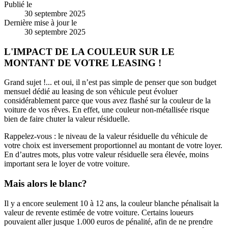
Publié le
30 septembre 2025
Dernière mise à jour le
30 septembre 2025
L'IMPACT DE LA COULEUR SUR LE
MONTANT DE VOTRE LEASING !
Grand sujet !... et oui, il n’est pas simple de penser que son budget
mensuel dédié au leasing de son véhicule peut évoluer
considérablement parce que vous avez flashé sur la couleur de la
voiture de vos rêves. En effet, une couleur non-métallisée risque
bien de faire chuter la valeur résiduelle.
Rappelez-vous : le niveau de la valeur résiduelle du véhicule de
votre choix est inversement proportionnel au montant de votre loyer.
En d’autres mots, plus votre valeur résiduelle sera élevée, moins
important sera le loyer de votre voiture.
Mais alors le blanc?
Il y a encore seulement 10 à 12 ans, la couleur blanche pénalisait la
valeur de revente estimée de votre voiture. Certains loueurs
pouvaient aller jusque 1.000 euros de pénalité, afin de ne prendre