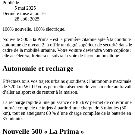
Publié le
5 mai 2025
Dernière mise à jour le
28 août 2025
100% nouvelle. 100% électrique.
Nouvelle 500 « la Prima » est la première citadine apte à
la conduite
autonome
de niveau 2, à offrir un degré supérieur de sécurité dans le
cadre de la mobilité urbaine. Votre voiture deviendra votre copilote :
elle accélérera, freinera et suivra la voie de façon automatique.
Autonomie et recharge
Effectuez tous vos trajets urbains quotidiens : l’autonomie maximale
de
320 km
WLTP vous permettra aisément de vous rendre au travail,
d’aller au sport et de rentrer à la maison.
La recharge rapide à une puissance de 85 kW permet de couvrir une
journée complète de trajets à partir d’une
charge de 5 minutes (
50
km), tout en atteignant 80 % d’une charge complète de la batterie en
35 minutes.
Nouvelle 500 « La Prima »