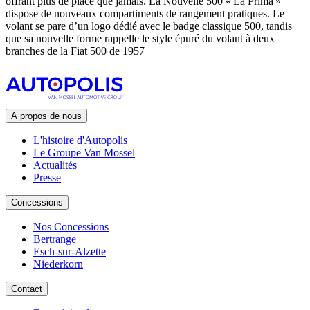
offrant plus de place que jamais. La Nouvelle 500 « La Prima »
dispose de nouveaux compartiments de rangement pratiques. Le
volant se pare d’un logo dédié avec le badge classique 500, tandis
que sa nouvelle forme rappelle le style épuré du volant à deux
branches de la Fiat 500 de 1957
A propos de nous
L'histoire d'Autopolis
Le Groupe Van Mossel
Actualités
Presse
Concessions
Nos Concessions
Bertrange
Esch-sur-Alzette
Niederkorn
Contact