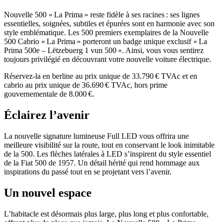
Nouvelle 500 « La Prima » reste fidèle à ses racines : ses lignes
essentielles, soignées, subtiles et épurées sont en harmonie avec son
style emblématique. Les 500 premiers exemplaires de la Nouvelle
500 Cabrio « La Prima » porteront un badge unique exclusif « La
Prima 500e – Lëtzebuerg 1 vun 500 ». Ainsi, vous vous sentirez
toujours privilégié en découvrant votre nouvelle voiture électrique.
Réservez-la en berline au prix unique de
33.790 €
TVAc et en
cabrio au prix unique de
36.690 €
TVAc, hors prime
gouvernementale de 8.000 €.
Éclairez l’avenir
La nouvelle signature lumineuse
Full LED
vous offrira une
meilleure visibilité sur la route, tout en conservant le look inimitable
de la 500. Les flèches latérales à LED s’inspirent du style essentiel
de la Fiat 500 de 1957. Un détail hérité qui rend hommage aux
inspirations du passé tout en se projetant vers l’avenir.
Un nouvel espace
L’habitacle est désormais plus large, plus long et plus confortable,